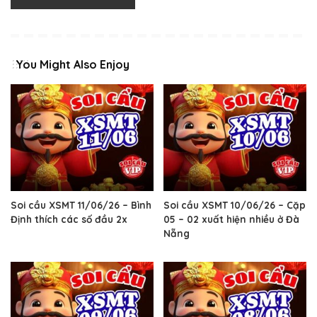
You Might Also Enjoy
Soi cầu XSMT 11/06/26 – Bình
Soi cầu XSMT 10/06/26 – Cặp
Định thích các số đầu 2x
05 – 02 xuất hiện nhiều ở Đà
Nẵng