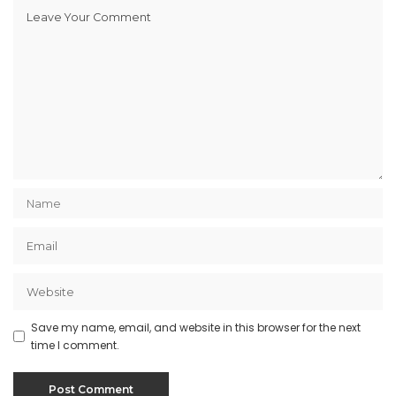
Save my name, email, and website in this browser for the next
time I comment.