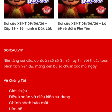
Soi cầu XSMT 09/06/26 –
Soi cầu XSMT 08/06/26 – Lô
Cặp 89 – 96 mạnh ở Đắk Lắk
69 về đôi ở Phú Yên
SOICAU.VIP
Nền tảng soi cầu, dự đoán xổ số 3 miền uy tín với thuật toán
phân tích hiện đại, mang đến bộ số chuẩn xác mỗi ngày.
Về Chúng Tôi
Giới thiệu
Điều khoản và điều kiện sử dụng
Chính sách bảo mật
Liên hệ