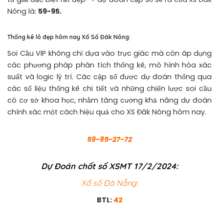
Nông là:
59-95.
Thống kê lô đẹp hôm nay Xổ Số Đăk Nông:
Soi Cầu VIP không chỉ dựa vào trực giác mà còn áp dụng
các phương pháp phân tích thống kê, mô hình hóa xác
suất và logic lý trí. Các cặp số được dự đoán thống qua
các số liệu thống kê chi tiết và những chiến lược soi cầu
có cơ sở khoa học, nhằm tăng cường khả năng dự đoán
chính xác một cách hiệu quả cho XS Đăk Nông hôm nay.
59-95-27-72
Dự Đoán chốt số XSMT 17/2/2024:
Xổ số Đà Nẵng:
BTL:
42