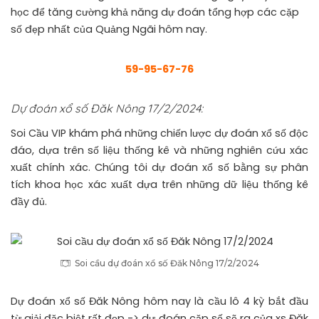
học để tăng cường khả năng dự đoán tổng hợp các cặp
số đẹp nhất của Quảng Ngãi hôm nay.
59-95-67-76
Dự đoán xổ số Đăk Nông 17/2/2024:
Soi Cầu VIP khám phá những chiến lược dự đoán xổ số độc
đáo, dựa trên số liệu thống kê và những nghiên cứu xác
xuất chính xác. Chúng tôi dự đoán xổ số bằng sự phân
tích khoa học xác xuất dựa trên những dữ liệu thống kê
đầy đủ.
Soi cầu dự đoán xổ số Đăk Nông 17/2/2024
Dự đoán xổ số Đăk Nông hôm nay là cầu lô 4 kỳ bắt đầu
từ giải đặc biệt rất đẹp -> dự đoán cặp số sẽ ra của xs Đăk