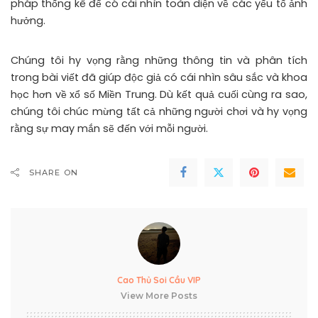
pháp thống kê để có cái nhìn toàn diện về các yếu tố ảnh
hưởng.
Chúng tôi hy vọng rằng những thông tin và phân tích
trong bài viết đã giúp độc giả có cái nhìn sâu sắc và khoa
học hơn về xổ số Miền Trung. Dù kết quả cuối cùng ra sao,
chúng tôi chúc mừng tất cả những người chơi và hy vọng
rằng sự may mắn sẽ đến với mỗi người.
SHARE ON
Cao Thủ Soi Cầu VIP
View More Posts