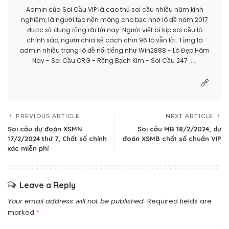
Admin của Soi Cầu VIP là cao thủ soi cầu nhiều năm kinh
nghiệm, là người tạo nền móng cho bạc nhớ lô đề năm 2017
được xử dụng rộng rãi tới nay. Người viết bí kíp soi cầu lô
chính xác, người chia sẻ cách chơi 96 lô vẫn lời. Từng là
admin nhiều trang lô đề nổi tiếng như Win2888 - Lô Đẹp Hôm
Nay - Soi Cầu ORG - Rồng Bạch Kim - Soi Cầu 247 .....
PREVIOUS ARTICLE
NEXT ARTICLE
Soi cầu dự đoán XSMN
Soi cầu MB 18/2/2024, dự
17/2/2024 thứ 7, Chốt số chính
đoán XSMB chốt số chuẩn VIP
xác miễn phí
Leave a Reply
Your email address will not be published.
Required fields are
marked
*