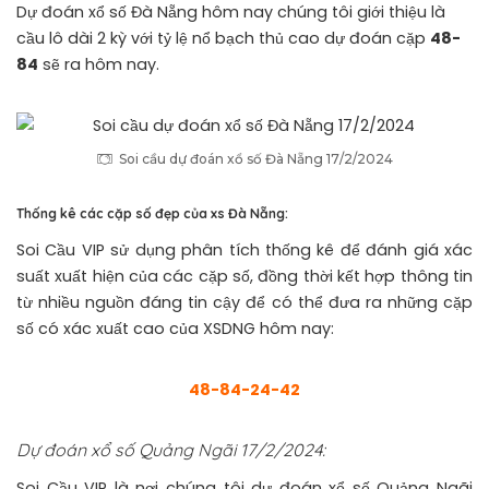
Dự đoán xổ số Đà Nẵng hôm nay chúng tôi giới thiệu là
cầu lô dài 2 kỳ với tỷ lệ nổ bạch thủ cao dự đoán cặp
48-
84
sẽ ra hôm nay.
Soi cầu dự đoán xổ số Đà Nẵng 17/2/2024
Thống kê các cặp số đẹp của xs Đà Nẵng:
Soi Cầu VIP sử dụng phân tích thống kê để đánh giá xác
suất xuất hiện của các cặp số, đồng thời kết hợp thông tin
từ nhiều nguồn đáng tin cậy để có thể đưa ra những cặp
số có xác xuất cao của XSDNG hôm nay:
48-84-24-42
Dự đoán xổ số Quảng Ngãi 17/2/2024:
Soi Cầu VIP là nơi chúng tôi dự đoán xổ số Quảng Ngãi