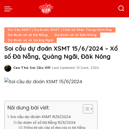
Soi Cầu XSMT | Dự Đoán XSMT | Chốt Số Miền Trung Hôm Nay
Dự đoán xổ số Đà Nẵng
Dự đoán xổ số Đăk Nông
Dự đoán xổ số Quảng Ngãi
Soi cầu dự đoán XSMT 15/6/2024 – Xổ
số Đà Nẵng, Quảng Ngãi, Đăk Nông
Cao Thủ Soi Cầu VIP
Last Updated: 15 June, 2024
Posted
by
Nội dung bài viết:
Soi cầu dự đoán XSMT 15/6/2024
Dự đoán xổ số Đà Nẵng 15/6/2024:
Thống kê các cặp số đẹp của xs Đà Nẵng: