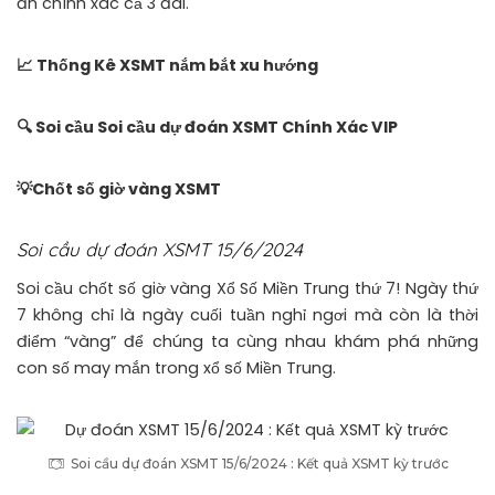
ăn chính xác cả 3 đài.
📈
Thống Kê XSMT nắm bắt xu hướng
🔍 Soi cầu Soi cầu dự đoán XSMT Chính Xác VIP
💡Chốt số giờ vàng XSMT
Soi cầu dự đoán XSMT 15/6/2024
Soi cầu chốt số giờ vàng Xổ Số Miền Trung thứ 7! Ngày thứ
7 không chỉ là ngày cuối tuần nghỉ ngơi mà còn là thời
điểm “vàng” để chúng ta cùng nhau khám phá những
con số may mắn trong xổ số Miền Trung.
Soi cầu dự đoán XSMT 15/6/2024 : Kết quả XSMT kỳ trước