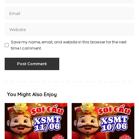
Save my name, email, and website in this browser for the next
time I comment.
You Might Also Enjoy