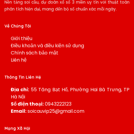
Nền tảng soi cầu, dự đoán xổ số 3 miền uy tín với thuật toán
phân tích hiện đại, mang đến bộ số chuẩn xác mỗi ngày.
Về Chúng Tôi
Giới thiệu
Điều khoản và điều kiện sử dụng
Chính sách bảo mật
Liên hệ
Thông Tin Liên Hệ
Địa chỉ:
55 Tăng Bạt Hổ, Phường Hai Bà Trưng, TP
Hà Nội
Số điện thoại:
0943222123
Email:
soicauvip25@gmail.com
Mạng Xã Hội