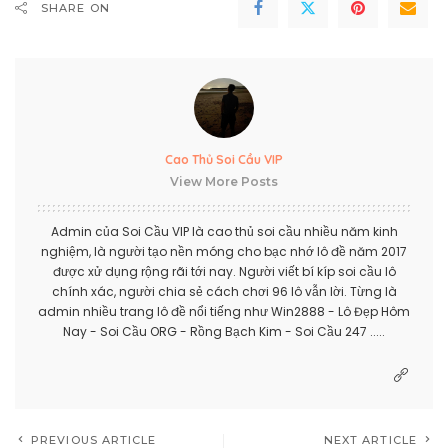
SHARE ON
Cao Thủ Soi Cầu VIP
View More Posts
Admin của Soi Cầu VIP là cao thủ soi cầu nhiều năm kinh
nghiệm, là người tạo nền móng cho bạc nhớ lô đề năm 2017
được xử dụng rộng rãi tới nay. Người viết bí kíp soi cầu lô
chính xác, người chia sẻ cách chơi 96 lô vẫn lời. Từng là
admin nhiều trang lô đề nổi tiếng như Win2888 - Lô Đẹp Hôm
Nay - Soi Cầu ORG - Rồng Bạch Kim - Soi Cầu 247 .....
PREVIOUS ARTICLE
NEXT ARTICLE