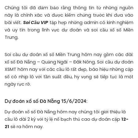
Chúng tôi đã đảm bảo rằng thông tin từ những nguồn
này là chính xác và được kiểm chứng trước khi đưa vào
bài viết.
Soi Cầu VIP
tập hợp những admin có kinh nghiệm
và uy tín trong lĩnh vực dự đoán và soi cầu xổ số Miền
Trung.
Soi cầu dự đoán xổ số Miền Trung hôm nay gồm các đài:
xổ số Đà Nẵng – Quảng Ngãi – Đăk Nông.
Soi cầu dự đoán
XSMT
hôm nay với các cầu lô rất đẹp, báo hiệu những cặp
số có nhịp lô với tần suất đều, hy vọng sẽ tiếp tục là một
ngày rực rỡ.
Dự đoán xổ số Đà Nẵng 15/6/2024:
Dự đoán xổ số Đà Nẵng
hôm nay chúng tôi giới thiệu là
cầu lô dài 2 kỳ với tỷ lệ nổ bạch thủ cao dự đoán cặp
12-
21
sẽ ra hôm nay.