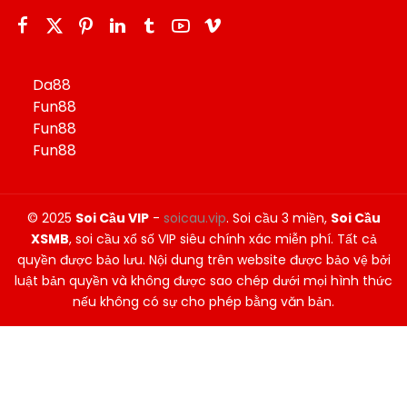
Da88
Fun88
Fun88
Fun88
© 2025
Soi Cầu VIP
-
soicau.vip
. Soi cầu 3 miền,
Soi Cầu
XSMB
, soi cầu xổ số VIP siêu chính xác miễn phí. Tất cả
quyền được bảo lưu. Nội dung trên website được bảo vệ bởi
luật bản quyền và không được sao chép dưới mọi hình thức
nếu không có sự cho phép bằng văn bản.