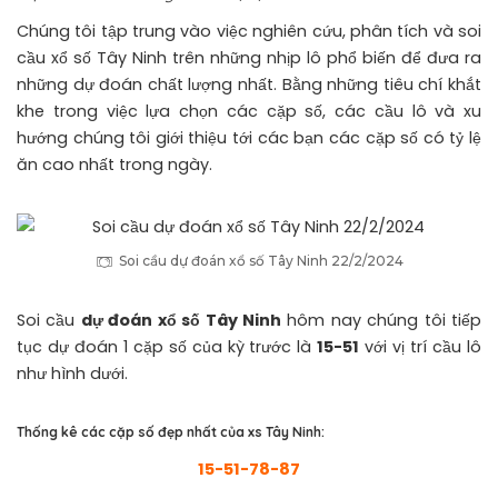
Chúng tôi tập trung vào việc nghiên cứu, phân tích và soi
cầu xổ số Tây Ninh trên những nhịp lô phổ biến để đưa ra
những dự đoán chất lượng nhất. Bằng những tiêu chí khắt
khe trong việc lựa chọn các cặp số, các cầu lô và xu
hướng chúng tôi giới thiệu tới các bạn các cặp số có tỷ lệ
ăn cao nhất trong ngày.
Soi cầu dự đoán xổ số Tây Ninh 22/2/2024
Soi cầu
dự đoán xổ số Tây Ninh
hôm nay chúng tôi tiếp
tục dự đoán 1 cặp số của kỳ trước là
15-51
với vị trí cầu lô
như hình dưới.
Thống kê các cặp số đẹp nhất của xs Tây Ninh:
15-51-78-87