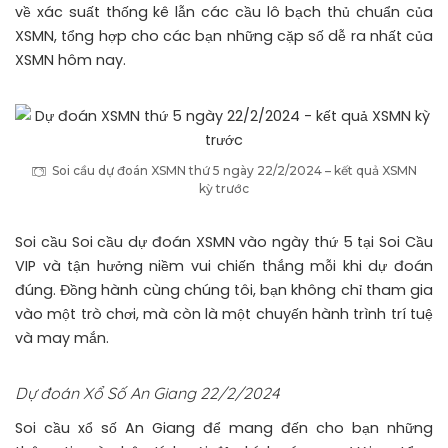
về xác suất thống kê lẫn các cầu lô bạch thủ chuẩn của
XSMN, tổng hợp cho các bạn những cặp số dễ ra nhất của
XSMN hôm nay.
Soi cầu dự đoán XSMN thứ 5 ngày 22/2/2024 – kết quả XSMN
kỳ trước
Soi cầu Soi cầu dự đoán XSMN vào ngày thứ 5 tại Soi Cầu
VIP và tận hưởng niềm vui chiến thắng mỗi khi dự đoán
đúng. Đồng hành cùng chúng tôi, bạn không chỉ tham gia
vào một trò chơi, mà còn là một chuyến hành trình trí tuệ
và may mắn.
Dự đoán Xổ Số An Giang 22/2/2024
Soi cầu xổ số An Giang để mang đến cho bạn những