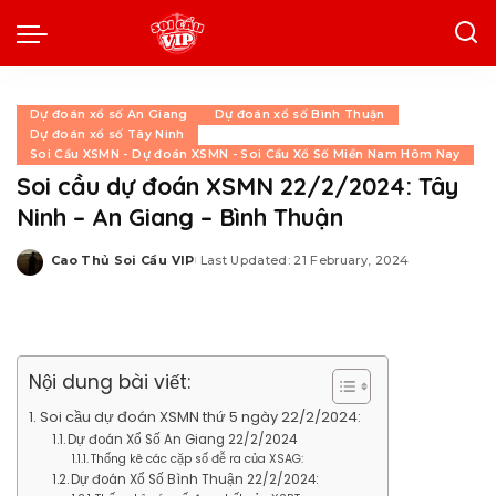
Dự đoán xổ số An Giang
Dự đoán xổ số Bình Thuận
Dự đoán xổ số Tây Ninh
Soi Cầu XSMN - Dự đoán XSMN - Soi Cầu Xổ Số Miền Nam Hôm Nay
Soi cầu dự đoán XSMN 22/2/2024: Tây
Ninh – An Giang – Bình Thuận
Cao Thủ Soi Cầu VIP
Last Updated: 21 February, 2024
Posted
by
Nội dung bài viết:
Soi cầu dự đoán XSMN thứ 5 ngày 22/2/2024:
Dự đoán Xổ Số An Giang 22/2/2024
Thống kê các cặp số đễ ra của XSAG:
Dự đoán Xổ Số Bình Thuận 22/2/2024: