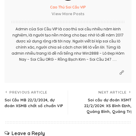
Cao Thủ Soi Cầu VIP
View More Posts
Admin của Soi Cầu VIP là cao thủ soi cầu nhiều năm kinh
nghiệm, là người tạo nền móng cho bạc nhớ lô đề năm 2017
được xử dụng rộng rãi tới nay. Người viết bí kíp soi cầu lô
chính xác, người chia sẻ cách chơi 96 lô vẫn lời. Từng là
admin nhiều trang lô đề nổi tiếng như Win2888 - Lô Đẹp Hôm
Nay - Soi Cầu ORG - Rồng Bạch Kim - Soi Cầu 247 .....
PREVIOUS ARTICLE
NEXT ARTICLE
Soi Cầu MB 22/2/2024, dự
Soi cầu dự đoán XSMT
đoán XSMB chốt số chuẩn VIP
22/2/2024: XS Bình Định,
Quảng Bình, Quảng Trị
Leave a Reply