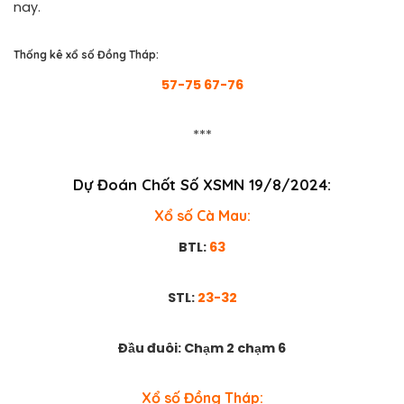
nay.
Thống kê xổ số Đồng Tháp:
57-75 67-76
***
Dự Đoán Chốt Số XSMN 19/8/2024:
Xổ số Cà Mau:
BTL:
63
STL:
23-32
Đầu đuôi: Chạm 2 chạm 6
Xổ số Đồng Tháp: