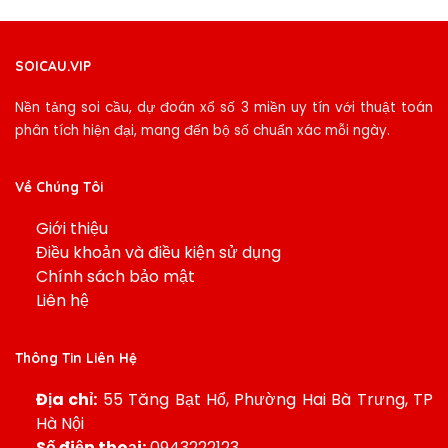
SOICAU.VIP
Nền tảng soi cầu, dự đoán xổ số 3 miền uy tín với thuật toán
phân tích hiện đại, mang đến bộ số chuẩn xác mỗi ngày.
Về Chúng Tôi
Giới thiệu
Điều khoản và điều kiện sử dụng
Chính sách bảo mật
Liên hệ
Thông Tin Liên Hệ
Địa chỉ:
55 Tăng Bạt Hổ, Phường Hai Bà Trưng, TP
Hà Nội
Số điện thoại:
0943222123