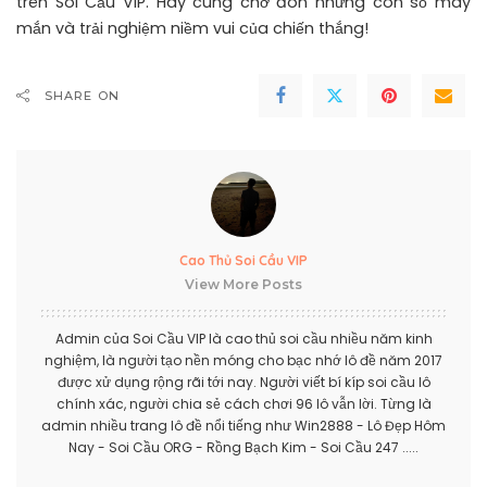
trên Soi Cầu VIP. Hãy cùng chờ đón những con số may
mắn và trải nghiệm niềm vui của chiến thắng!
SHARE ON
Cao Thủ Soi Cầu VIP
View More Posts
Admin của Soi Cầu VIP là cao thủ soi cầu nhiều năm kinh
nghiệm, là người tạo nền móng cho bạc nhớ lô đề năm 2017
được xử dụng rộng rãi tới nay. Người viết bí kíp soi cầu lô
chính xác, người chia sẻ cách chơi 96 lô vẫn lời. Từng là
admin nhiều trang lô đề nổi tiếng như Win2888 - Lô Đẹp Hôm
Nay - Soi Cầu ORG - Rồng Bạch Kim - Soi Cầu 247 .....