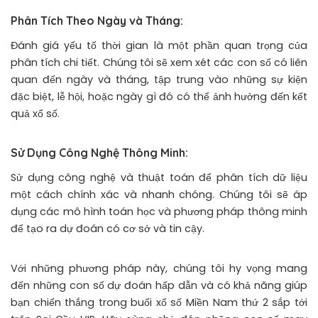
Phân Tích Theo Ngày và Tháng:
Đánh giá yếu tố thời gian là một phần quan trọng của
phân tích chi tiết. Chúng tôi sẽ xem xét các con số có liên
quan đến ngày và tháng, tập trung vào những sự kiện
đặc biệt, lễ hội, hoặc ngày gì đó có thể ảnh hưởng đến kết
quả xổ số.
Sử Dụng Công Nghệ Thông Minh:
Sử dụng công nghệ và thuật toán để phân tích dữ liệu
một cách chính xác và nhanh chóng. Chúng tôi sẽ áp
dụng các mô hình toán học và phương pháp thông minh
để tạo ra dự đoán có cơ sở và tin cậy.
Với những phương pháp này, chúng tôi hy vọng mang
đến những con số dự đoán hấp dẫn và có khả năng giúp
bạn chiến thắng trong buổi xổ số Miền Nam thứ 2 sắp tới