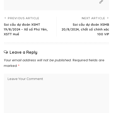
PREVIOUS ARTICLE
NEXT ARTICLE
Soi cầu dự đoán XSMT
Soi cầu dự đoán XSMB
19/8/2024 – Xổ số Phú Yên,
20/8/2024, chốt số chính xác
XSTT Huế
100 VIP
Leave a Reply
Your email address will not be published.
Required fields are
marked
*