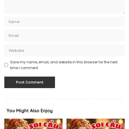
Save my name, email, and website in this browser for the next
time I comment.
You Might Also Enjoy