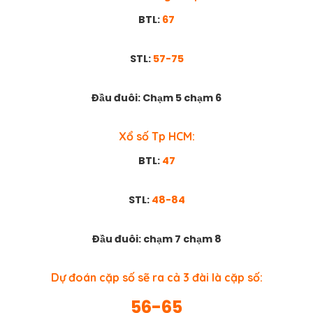
BTL:
67
STL:
57-75
Đầu đuôi: Chạm 5 chạm 6
Xổ số Tp HCM:
BTL:
47
STL:
48-84
Đầu đuôi: chạm 7 chạm 8
Dự đoán cặp số sẽ ra cả 3 đài là cặp số:
56-65