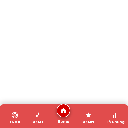
Home
XSMB
XSMT
XSMN
Lô Khung