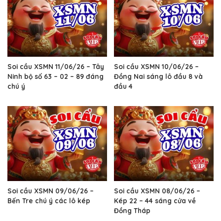
Soi cầu XSMN 11/06/26 – Tây
Soi cầu XSMN 10/06/26 –
Ninh bộ số 63 – 02 – 89 đáng
Đồng Nai sáng lô đầu 8 và
chú ý
đầu 4
Soi cầu XSMN 09/06/26 –
Soi cầu XSMN 08/06/26 –
Bến Tre chú ý các lô kép
Kép 22 – 44 sáng cửa về
Đồng Tháp