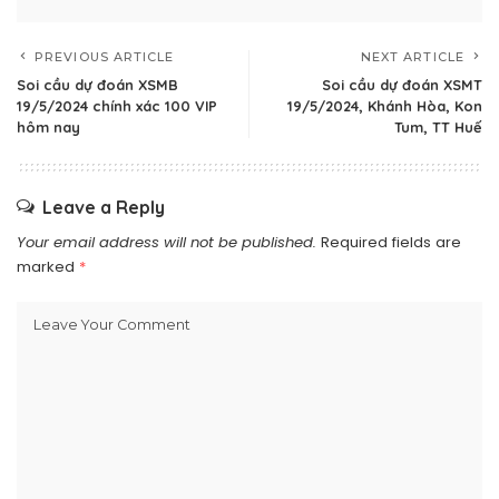
PREVIOUS ARTICLE
NEXT ARTICLE
Soi cầu dự đoán XSMB
Soi cầu dự đoán XSMT
19/5/2024 chính xác 100 VIP
19/5/2024, Khánh Hòa, Kon
hôm nay
Tum, TT Huế
Leave a Reply
Your email address will not be published.
Required fields are
marked
*