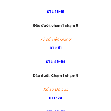
STL: 16-61
Đầu đuôi: chạm 1 chạm 6
Xổ số Tiền Giang:
BTL: 91
STL: 49-94
Đầu đuôi: Chạm 1 chạm 9
Xổ số Đà Lạt:
BTL: 24