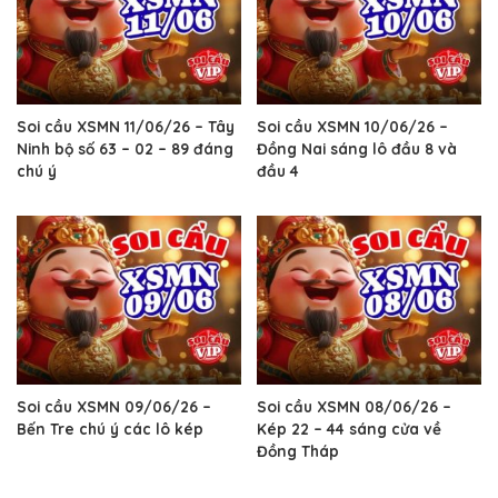
Soi cầu XSMN 11/06/26 – Tây
Soi cầu XSMN 10/06/26 –
Ninh bộ số 63 – 02 – 89 đáng
Đồng Nai sáng lô đầu 8 và
chú ý
đầu 4
Soi cầu XSMN 09/06/26 –
Soi cầu XSMN 08/06/26 –
Bến Tre chú ý các lô kép
Kép 22 – 44 sáng cửa về
Đồng Tháp