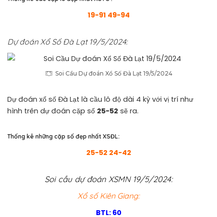
19-91 49-94
Dự đoán Xổ Số Đà Lạt 19/5/2024:
Soi Cầu Dự đoán Xổ Số Đà Lạt 19/5/2024
Dự đoán xổ số Đà Lạt
là cầu lô độ dài 4 kỳ với vị trí như
hình trên dự đoán cặp số
25-52
sẽ ra.
Thống kê những cặp số đẹp nhất XSĐL:
25-52 24-42
Soi cầu dự đoán XSMN 19/5/2024:
Xổ số Kiên Giang:
BTL: 60