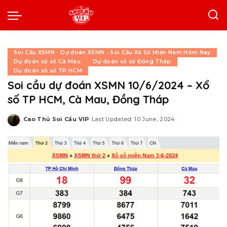
Soi Cầu XSMN - Dự đoán XSMN - Soi Cầu Xổ Số Miền Nam Hôm Nay
Dự đoán xổ số Cà Mau
Dự đoán xổ số Đồng Tháp
Dự đoán xổ số TP.HCM
Soi cầu dự đoán XSMN 10/6/2024 – Xổ
số TP HCM, Cà Mau, Đồng Tháp
Cao Thủ Soi Cầu VIP
Last Updated: 10 June, 2024
Posted
by