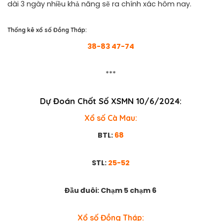
dài 3 ngày nhiều khả năng sẽ ra chính xác hôm nay.
Thống kê xổ số Đồng Tháp:
38-83 47-74
***
Dự Đoán Chốt Số XSMN 10/6/2024:
Xổ số Cà Mau:
BTL:
68
STL:
25-52
Đầu đuôi: Chạm 5 chạm 6
Xổ số Đồng Tháp: