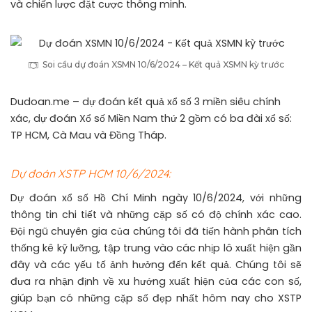
và chiến lược đặt cược thông minh.
Soi cầu dự đoán XSMN 10/6/2024 – Kết quả XSMN kỳ trước
Dudoan.me – dự đoán kết quả xổ số 3 miền siêu chính
xác, dự đoán Xổ số Miền Nam thứ 2 gồm có ba đài xổ số:
TP HCM, Cà Mau và Đồng Tháp.
Dự đoán XSTP HCM 10/6/2024:
Dự đoán xổ số Hồ Chí Minh ngày 10/6/2024, với những
thông tin chi tiết và những cặp số có độ chính xác cao.
Đội ngũ chuyên gia của chúng tôi đã tiến hành phân tích
thống kê kỹ lưỡng, tập trung vào các nhịp lô xuất hiện gần
đây và các yếu tố ảnh hưởng đến kết quả. Chúng tôi sẽ
đưa ra nhận định về xu hướng xuất hiện của các con số,
giúp bạn có những cặp số đẹp nhất hôm nay cho XSTP