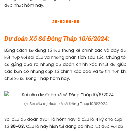
đẹp nhất hôm nay.
25-52 68-86
Dự đoán Xổ Số Đồng Tháp 10/6/2024:
Bằng cách sử dụng số liệu thống kê chính xác và đây đủ,
kết hợp với soi cầu và những phân tích sâu sắc. Chúng tôi
cố gắng đưa ra những dự đoán chính xác nhất để giúp
các bạn có những cặp số chính xác cao và tự tin hơn khi
chơi xổ số Đồng Tháp hôm nay.
Soi cầu dự đoán xổ số Đồng Tháp 10/6/2024
Soi cầu
dự đoán XSDT
là hôm nay là cầu lô 4 kỳ cho cặp
số
38-83.
Cầu lô này hiện tại đang có nhịp rất đẹp với độ