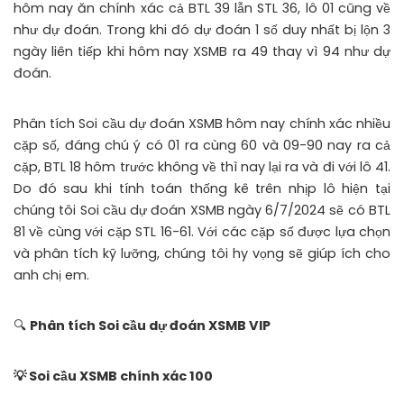
hôm nay ăn chính xác cả BTL 39 lẫn STL 36, lô 01 cũng về
như dự đoán. Trong khi đó
dự đoán 1 số duy nhất
bị lộn 3
ngày liên tiếp khi hôm nay XSMB ra 49 thay vì 94 như dự
đoán.
Phân tích Soi cầu dự đoán XSMB hôm nay chính xác nhiều
cặp số, đáng chú ý có 01 ra cùng 60 và 09-90 nay ra cả
cặp, BTL 18 hôm trước không về thì nay lại ra và đi với lô 41.
Do đó sau khi tính toán thống kê trên nhịp lô hiện tại
chúng tôi Soi cầu dự đoán XSMB ngày 6/7/2024 sẽ có BTL
81 về cùng với cặp STL 16-61. Với các cặp số được lựa chọn
và phân tích kỹ lưỡng, chúng tôi hy vọng sẽ giúp ích cho
anh chị em.
🔍
Phân tích Soi cầu dự đoán XSMB VIP
💡 Soi cầu XSMB chính xác 100