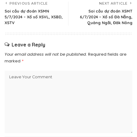
PREVIOUS ARTICLE
NEXT ARTICLE
Soi cầu dự đoán XSMN
Soi cầu dự đoán XSMT
5/7/2024 – Xổ số XSVL, XSBD,
6/7/2024 – Xổ số Đà Nẵng,
XSTV
Quảng Ngãi, Đăk Nông
Leave a Reply
Your email address will not be published.
Required fields are
marked
*