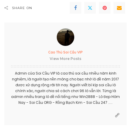
SHARE ON
Cao Thủ Soi Cầu VIP
View More Posts
Admin của Soi Cầu VIP là cao thủ soi cầu nhiều năm kinh
nghiệm, là người tạo nền móng cho bạc nhớ lô đề năm 2017
được xử dụng rộng rãi tới nay. Người viết bí kíp soi cầu lô
chính xác, người chia sẻ cách chơi 96 lô vẫn lời. Từng là
admin nhiều trang lô đề nổi tiếng như Win2888 - Lô Đẹp Hôm
Nay - Soi Cầu ORG - Rồng Bạch Kim - Soi Cầu 247 .....