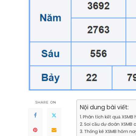
SHARE ON
Nội dung bài viết:
Phân tích kết quả XSMB
Soi cầu dự đoán XSMB c
Thống kê XSMB hôm nay