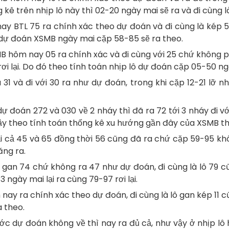
 kê trên nhịp lô này thì 02-20 ngày mai sẽ ra và đi cùng là 
y BTL 75 ra chính xác theo dự đoán và đi cùng là kép 55
 dự đoán XSMB ngày mai cặp 58-85 sẽ ra theo.
 hôm nay 05 ra chính xác và đi cùng với 25 chứ không phải
rơi lại. Do đó theo tính toán nhịp lô dự đoán cặp 05-50 n
 31 và đi với 30 ra như dự đoán, trong khi cặp 12-21 lỡ 
ự đoán 272 và 030 về 2 nháy thì đã ra 72 tới 3 nháy đi vớ
ậy theo tính toán thống kê xu hướng gần đây của XSMB th
i cả 45 và 65 đồng thời 56 cũng đã ra chứ cặp 59-95 khôn
ăng ra.
gan 74 chứ không ra 47 như dự đoán, đi cùng là lô 79 c
 ngày mai lại ra cùng 79-97 rơi lại.
nay ra chính xác theo dự đoán, đi cùng là lô gan kép 11 c
a theo.
ớc dự đoán không về thì nay ra đủ cả, như vậy ở nhịp lô h