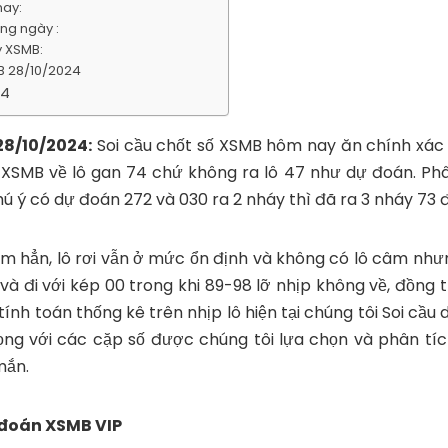
nay:
ong ngày :
y XSMB:
B 28/10/2024
24
28/10/2024:
Soi cầu chốt số XSMB hôm nay ăn chính xác B
 XSMB về lô gan 74 chứ không ra lô 47 như dự đoán. Ph
hú ý có dự đoán 272 và 030 ra 2 nháy thì đã ra 3 nháy 73 
 hẳn, lô rơi vẫn ở mức ổn định và không có lô câm nhưng
và đi với kép 00 trong khi 89-98 lỡ nhịp không về, đồng t
 tính toán thống kê trên nhịp lô hiện tại chúng tôi Soi cầ
ọng với các cặp số được chúng tôi lựa chọn và phân tíc
mắn.
 đoán XSMB VIP