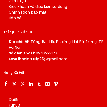
Giới thiệu
Điều khoản và điều kiện sử dụng
Chính sách bảo mật
Liên hệ
Thông Tin Liên Hệ
Địa chỉ:
55 Tăng Bạt Hổ, Phường Hai Bà Trưng, TP
Hà Nội
Số điện thoại:
0943222123
Email:
soicauvip25@gmail.com
Mạng Xã Hội
Da88
Fun88