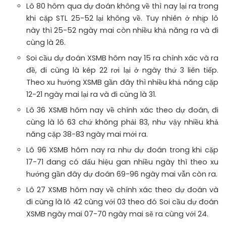
Lô 80 hôm qua dự đoán không về thì nay lại ra trong
khi cặp STL 25-52 lại không về. Tuy nhiên ở nhịp lô
này thì 25-52 ngày mai còn nhiều khả năng ra và đi
cùng là 26.
Soi cầu dự đoán XSMB hôm nay 15 ra chính xác và ra
đề, đi cùng là kép 22 rơi lại ở ngày thứ 3 liên tiếp.
Theo xu hướng XSMB gần đây thì nhiều khả năng cặp
12-21 ngày mai lại ra và đi cùng là 31.
Lô 36 XSMB hôm nay về chính xác theo dự đoán, đi
cùng là lô 63 chứ không phải 83, như vậy nhiều khả
năng cặp 38-83 ngày mai mới ra.
Lô 96 XSMB hôm nay ra như dự đoán trong khi cặp
17-71 đang có dấu hiệu gan nhiều ngày thì theo xu
hướng gần đây dự đoán 69-96 ngày mai vẫn còn ra.
Lô 27 XSMB hôm nay về chính xác theo dự đoán và
đi cùng là lô 42 cùng với 03 theo đó Soi cầu dự đoán
XSMB ngày mai 07-70 ngày mai sẽ ra cùng với 24.