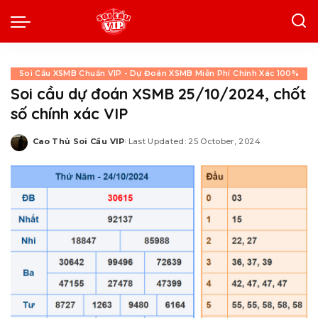
Soi Cầu XSMB Chuẩn VIP - Dự Đoán XSMB Miễn Phí Chính Xác 100%
Soi cầu dự đoán XSMB 25/10/2024, chốt
số chính xác VIP
Cao Thủ Soi Cầu VIP
Last Updated: 25 October, 2024
Posted
by