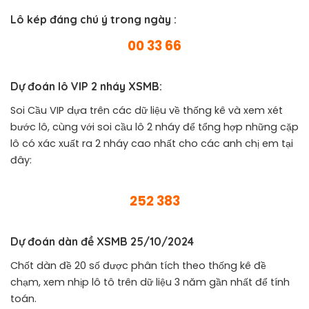
Lô kép đáng chú ý trong ngày :
00 33 66
Dự đoán lô VIP 2 nháy XSMB:
Soi Cầu VIP dựa trên các dữ liệu về thống kê và xem xét
bước lô, cùng với soi cầu lô 2 nháy để tổng hợp những cặp
lô có xác xuất ra 2 nháy cao nhất cho các anh chị em tại
đây:
252 383
Dự đoán dàn đề XSMB 25/10/2024
Chốt dàn đề 20 số được phân tích theo thống kê đề
chạm, xem nhịp lô tô trên dữ liệu 3 năm gần nhất để tính
toán.