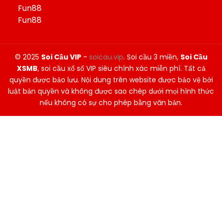
Fun88
Fun88
© 2025
Soi Cầu VIP
-
soicau.vip
. Soi cầu 3 miền,
Soi Cầu
XSMB
, soi cầu xổ số VIP siêu chính xác miễn phí. Tất cả
quyền được bảo lưu. Nội dung trên website được bảo vệ bởi
luật bản quyền và không được sao chép dưới mọi hình thức
nếu không có sự cho phép bằng văn bản.