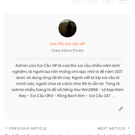
Cao Thủ Soi Cầu VIP
View More Posts
Admin của Soi Cầu VIP là cao thủ soi cầu nhiều năm kinh
nghiệm, là người tạo nền móng cho bạc nhớ lô đề năm 2017
được xử dụng rộng rãi tới nay. Người viết bí kíp soi cầu lô
chính xác, người chia sẻ cách chơi 96 lô vẫn lời. Từng là
admin nhiều trang lô đề nổi tiếng như Win2888 - Lô Đẹp Hôm
Nay - Soi Cầu ORG - Rồng Bạch Kim - Soi Cầu 247 .....
PREVIOUS ARTICLE
NEXT ARTICLE