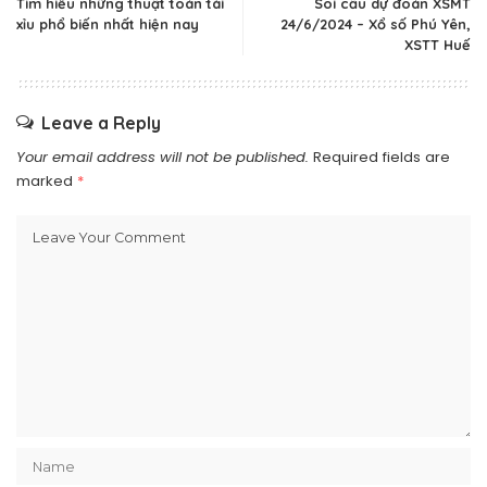
Tìm hiểu những thuật toán tài
Soi cầu dự đoán XSMT
xỉu phổ biến nhất hiện nay
24/6/2024 – Xổ số Phú Yên,
XSTT Huế
Leave a Reply
Your email address will not be published.
Required fields are
marked
*