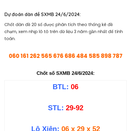
Dự đoán dàn đề SXMB 24/6/2024:
Chốt dàn đề 20 số được phân tích theo thống kê đề
chạm, xem nhịp lô tô trên dữ liệu 3 năm gần nhất để tính
toán.
060 161 262 565 676 686 484 585 898 787
Chốt số SXMB 24/6/2024:
BTL:
06
STL:
29-92
Lô Xiên:
06 x 29 x 52