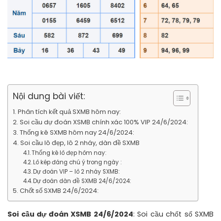
Nội dung bài viết:
Phân tích kết quả SXMB hôm nay:
Soi cầu dự đoán XSMB chính xác 100% VIP 24/6/2024:
Thống kê SXMB hôm nay 24/6/2024:
Soi cầu lô đẹp, lô 2 nháy, dàn đề SXMB
Thống kê lô đẹp hôm nay:
Lô kép đáng chú ý trong ngày :
Dự đoán VIP – lô 2 nháy SXMB:
Dự đoán dàn đề SXMB 24/6/2024:
Chốt số SXMB 24/6/2024:
Soi cầu dự đoán XSMB 24/6/2024
: Soi cầu chốt số SXMB