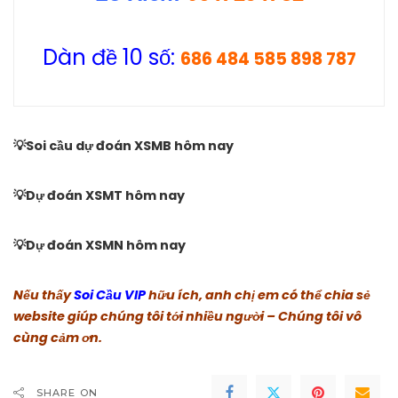
Dàn đề 10 số:
686 484 585 898 787
💡
Soi cầu dự đoán XSMB hôm nay
💡
Dự đoán XSMT hôm nay
💡
Dự đoán XSMN hôm nay
Nếu thấy
Soi Cầu VIP
hữu ích, anh chị em có thể chia sẻ
website giúp chúng tôi tới nhiều người – Chúng tôi vô
cùng cảm ơn.
SHARE ON