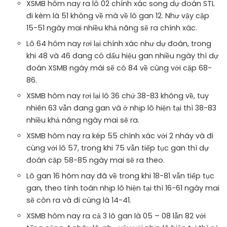
XSMB hôm nay ra lô 02 chính xác song dự đoán STL
đi kèm là 51 không về mà về lô gan 12. Như vậy cặp
15-51 ngày mai nhiều khả năng sẽ ra chính xác.
Lô 64 hôm nay rơi lại chính xác như dự đoán, trong
khi 48 và 46 đang có dấu hiệu gan nhiều ngày thì dự
đoán XSMB ngày mái sẽ có 84 về cùng với cặp 68-
86.
XSMB hôm nay rơi lại lô 36 chứ 38-83 không về, tuy
nhiên 63 vẫn đang gan và ở nhịp lô hiện tại thì 38-83
nhiều khả năng ngày mai sẽ ra.
XSMB hôm nay ra kép 55 chính xác với 2 nháy và đi
cùng với lô 57, trong khi 75 vẫn tiếp tục gan thì dự
đoán cặp 58-85 ngày mai sẽ ra theo.
Lô gan 16 hôm nay đã về trong khi 18-81 vẫn tiếp tục
gan, theo tính toán nhịp lô hiện tại thì 16-61 ngày mai
sẽ còn ra và đi cùng là 14-41.
XSMB hôm nay ra cả 3 lô gan là 05 – 08 lẫn 82 với