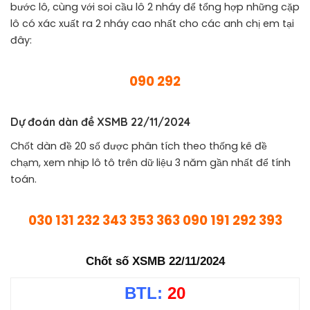
bước lô, cùng với soi cầu lô 2 nháy để tổng hợp những cặp
lô có xác xuất ra 2 nháy cao nhất cho các anh chị em tại
đây:
090 292
Dự đoán dàn đề XSMB 22/11/2024
Chốt dàn đề 20 số được phân tích theo thống kê đề
chạm, xem nhịp lô tô trên dữ liệu 3 năm gần nhất để tính
toán.
030 131 232 343 353 363 090 191 292 393
Chốt số XSMB 22/11/2024
BTL:
20