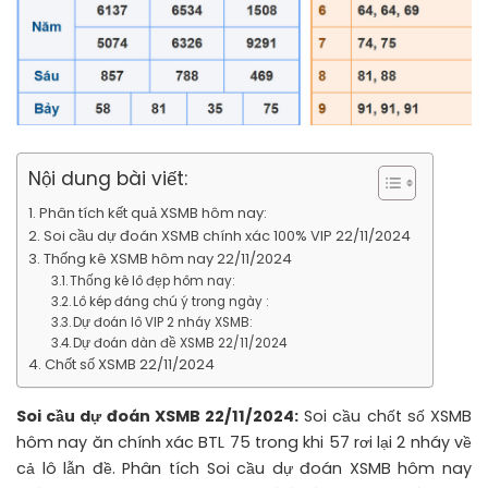
Nội dung bài viết:
Phân tích kết quả XSMB hôm nay:
Soi cầu dự đoán XSMB chính xác 100% VIP 22/11/2024
Thống kê XSMB hôm nay 22/11/2024
Thống kê lô đẹp hôm nay:
Lô kép đáng chú ý trong ngày :
Dự đoán lô VIP 2 nháy XSMB:
Dự đoán dàn đề XSMB 22/11/2024
Chốt số XSMB 22/11/2024
Soi cầu dự đoán XSMB 22/11/2024:
Soi cầu chốt số XSMB
hôm nay ăn chính xác BTL 75 trong khi 57 rơi lại 2 nháy về
cả lô lẫn đề. Phân tích Soi cầu dự đoán XSMB hôm nay