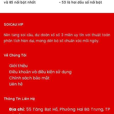
và 85 nổi bật nhất
– 53 là hai đầu số nổi bật
SOICAU.VIP
Nền tảng soi cầu, dự đoán xổ số 3 miền uy tín với thuật toán
phân tích hiện đại, mang đến bộ số chuẩn xác mỗi ngày.
Về Chúng Tôi
Giới thiệu
Điều khoản và điều kiện sử dụng
Chính sách bảo mật
Liên hệ
Thông Tin Liên Hệ
Địa chỉ:
55 Tăng Bạt Hổ, Phường Hai Bà Trưng, TP