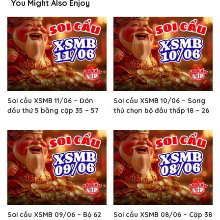
You Might Also Enjoy
Soi cầu XSMB 11/06 – Đón
Soi cầu XSMB 10/06 – Song
đầu thứ 5 bằng cặp 35 – 57
thủ chọn bộ đầu thấp 18 – 26
Soi cầu XSMB 09/06 – Bộ 62
Soi cầu XSMB 08/06 – Cặp 38