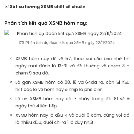
📈 Xét xu hướng XSMB chốt số chuẩn
Phân tích kết quả XSMB hôm nay:
Phân tích dự đoán kết quả XSMB ngày 22/11/2024
XSMB hôm nay đề về 57, theo soi cầu bạc nhớ thì
ngày mai đánh lô 13-31 và đề thường về chạm 3 –
chạm 9 sau đó.
Lô gan XSMB hôm có 08, 18 và 64đã ra, còn lại hầu
hết các lô về hôm nay ở nhịp lô phổ biến.
Lô rơi XSMB hôm nay có 7 nháy trong đó 81 về ở
ngày thứ 4 liên tiếp.
XSMB hôm nay lô đầu 4 và đuôi 0 câm, cùng với đó
là nhiều đầu, đuôi chỉ ra 1 lô duy nhất.