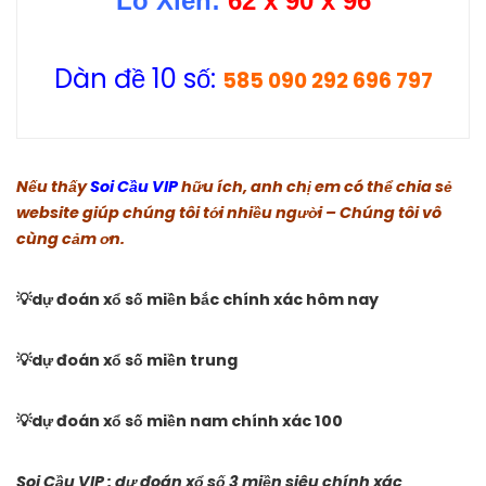
Lô Xiên:
62 x 90 x 96
Dàn đề 10 số:
585 090 292 696 797
Nếu thấy
Soi Cầu VIP
hữu ích, anh chị em có thể chia sẻ
website giúp chúng tôi tới nhiều người – Chúng tôi vô
cùng cảm ơn.
💡
dự đoán xổ số miền bắc chính xác hôm nay
💡
dự đoán xổ số miền trung
💡
dự đoán xổ số miền nam chính xác 100
Soi Cầu VIP :
dự đoán xổ số 3 miền siêu chính xác