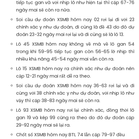
tiếp tục gan và với nhịp lô như hiện tại thì cặp 67-76
ngày mai sẽ còn ra nữa.
Soi cầu dự đoán XSMB hôm nay 02 rơi lại đi với 23
chính xác y như dự đoán, đi cùng là đề 43 do đó dự
đoán 23-32 ngày mai rơi lại và đi cùng sẽ là lô 13.
Lô 45 XSMB hôm nay không về mà về lô gan 54
trong khi 59-95 tiếp tục gan còn 56-65 lỡ nhịp thì
nhiều khả năng 45-54 ngày mai vẫn còn ra.
Lô 15 XSMB hôm nay ra chính xác như dự đoán nên
cặp 12-21 ngày mai rất dễ ra theo.
Soi cầu dự đoán XSMB hôm nay 36-63 rơi lại và đi
cùng với 38 chính xác y như dự đoán, với nhịp lô như
vậy thì cặp 38-83 ngày mai sẽ còn ra.
Lô 93 XSMB hôm nay rơi lại chính xác, đồng thời lô
gan 19 và kép 99 cũng ra theo do đó dự đoán cặp
29-92 ngày mai sẽ lại ra.
Chốt số XSMB hôm nay BTL 74 lẫn cặp 79-97 đều