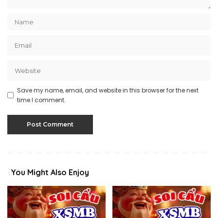
Save my name, email, and website in this browser for the next
time I comment.
You Might Also Enjoy