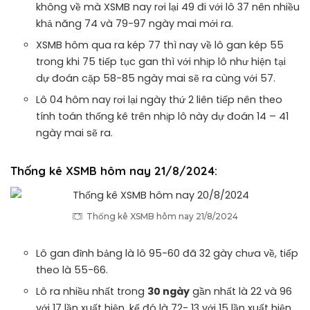
không về mà XSMB nay rơi lại 49 đi với lô 37 nên nhiều
khả năng 74 và 79-97 ngày mai mới ra.
XSMB hôm qua ra kép 77 thì nay về lô gan kép 55
trong khi 75 tiếp tục gan thì với nhịp lô như hiện tại
dự đoán cặp 58-85 ngày mai sẽ ra cùng với 57.
Lô 04 hôm nay rơi lại ngày thứ 2 liên tiếp nên theo
tính toán thống kê trên nhịp lô này dự đoán 14 – 41
ngày mai sẽ ra.
Thống kê XSMB hôm nay 21/8/2024:
Thống kê XSMB hôm nay 21/8/2024
Lô gan đỉnh bảng là lô 95-60 đã 32 gày chưa về, tiếp
theo là 55-66.
Lô ra nhiều nhất trong
30 ngày
gần nhất là 22 và 96
với 17 lần xuất hiện, kế đó là 72- 13 với 15 lần xuất hiện.