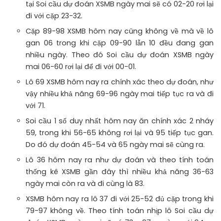
tại Soi cầu dự đoán XSMB ngày mai sẽ có 02-20 rơi lại
đi với cặp 23-32.
Cặp 89-98 XSMB hôm nay cũng không về mà về lô
gan 06 trong khi cặp 09-90 lẫn 10 đều đang gan
nhiều ngày. Theo đó Soi cầu dự đoán XSMB ngày
mai 06-60 rơi lại để đi với 00-01.
Lô 69 XSMB hôm nay ra chính xác theo dự đoán, như
vậy nhiều khả năng 69-96 ngày mai tiếp tục ra và đi
với 71.
Soi cầu 1 số duy nhất
hôm nay ăn chính xác 2 nháy
59, trong khi 56-65 không rơi lại và 95 tiếp tục gan.
Do đó dự đoán 45-54 và 65 ngày mai sẽ cùng ra.
Lô 36 hôm nay ra như dự đoán và theo tính toán
thống kê XSMB gần đây thì nhiều khả năng 36-63
ngày mai còn ra và đi cùng là 83.
XSMB hôm nay ra lô 37 đi với 25-52 đủ cặp trong khi
79-97 không về. Theo tính toán nhịp lô Soi cầu dự