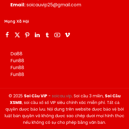
© 2025
Soi Cầu VIP
-
soicau.vip
. Soi cầu 3 miền,
Soi Cầu
XSMB
, soi cầu xổ số VIP siêu chính xác miễn phí. Tất cả
quyền được bảo lưu. Nội dung trên website được bảo vệ bởi
luật bản quyền và không được sao chép dưới mọi hình thức
nếu không có sự cho phép bằng văn bản.