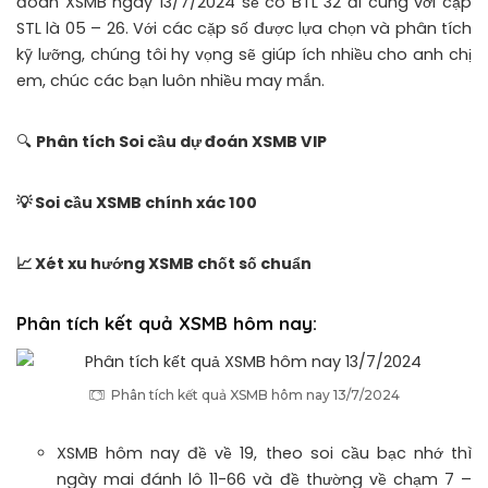
đoán XSMB ngày 13/7/2024 sẽ có BTL 32 đi cùng với cặp
STL là 05 – 26. Với các cặp số được lựa chọn và phân tích
kỹ lưỡng, chúng tôi hy vọng sẽ giúp ích nhiều cho anh chị
em, chúc các bạn luôn nhiều may mắn.
🔍
Phân tích Soi cầu dự đoán XSMB VIP
💡 Soi cầu XSMB chính xác 100
📈 Xét xu hướng XSMB chốt số chuẩn
Phân tích kết quả XSMB hôm nay:
Phân tích kết quả XSMB hôm nay 13/7/2024
XSMB hôm nay đề về 19, theo soi cầu bạc nhớ thì
ngày mai đánh lô 11-66 và đề thường về chạm 7 –