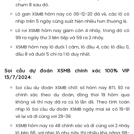
chạm 8 sau đó.
Lô gan XSMB hôm nay có 06-12-20 đã về, các lô có
nhịp trên 5 ngày cũng xuất hiện nhiều hơn thường lệ.
Lô rơi XSMB hôm nay giảm còn 4 nháy, trong đó có
99 ra ngày thứ 3 liên tiếp và 59 ra 2 nháy.
XSMB hôm nay lô đuôi 1 câm, lô đầu 4, các lô đầu 0,
đầu 8 và đuôi 5 chỉ ra 1 lô duy nhất.
Soi cầu dự đoán XSMB chính xác 100% VIP
13/7/2024:
Soi cầu dự đoán XSMB chốt số hôm nay BTL 93 ra
chính xác theo dự đoán, đồng thời 19 hôm qua
không về thì nay đã ra cả lô lẫn đề. Theo tính toán
nhịp lô Soi cầu dự đoán XSMB ngày mai sẽ có 19-91
về lại và đi cùng với 29-39.
XSMB hôm nay ra 48 chính xác và đi cùng với 2 nháy
lô kép 66, với nhịp lô như này thì nhiều khả năng 68-