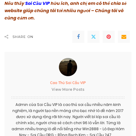
Admin của Soi Cầu VIP là cao thủ soi cầu nhiều năm kinh
nghiệm, là người tạo nền móng cho bạc nhớ lô đề năm 2017
được xử dụng rộng rãi tới nay. Người viết bí kíp soi cầu lô
chính xác, người chia sẻ cách chơi 96 lô vẫn lời. Từng là
admin nhiều trang lô đề nổi tiếng như Win2888 - Lô Đẹp Hôm
Nay - Soi Cầu ORG - Rồng Bạch Kim - Soi Cầu 247 .....
PREVIOUS ARTICLE
NEXT ARTICLE
Soi cầu dự đoán XSMT
Soi cầu dự đoán XSMN
12/7/2024 – Xổ số Gia Lai, Xổ
13/7/2024 – XSTP HCM, XSLA,
Số Ninh Thuận
XSHG, XSBP
Leave a Reply
Your email address will not be published.
Required fields are
marked
*