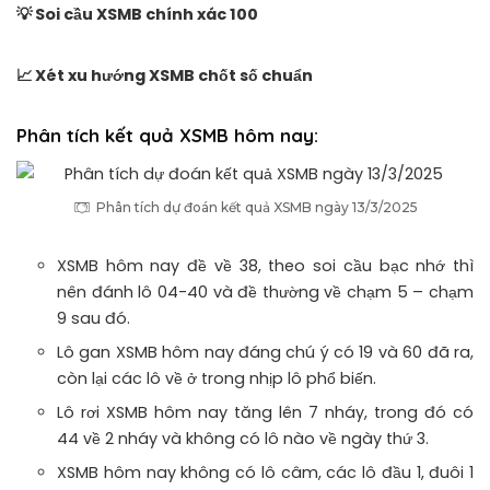
💡 Soi cầu XSMB chính xác 100
📈 Xét xu hướng XSMB chốt số chuẩn
Phân tích kết quả XSMB hôm nay:
Phân tích dự đoán kết quả XSMB ngày 13/3/2025
XSMB hôm nay đề về 38, theo soi cầu bạc nhớ thì
nên đánh lô 04-40 và đề thường về chạm 5 – chạm
9 sau đó.
Lô gan XSMB hôm nay đáng chú ý có 19 và 60 đã ra,
còn lại các lô về ở trong nhịp lô phổ biến.
Lô rơi XSMB hôm nay tăng lên 7 nháy, trong đó có
44 về 2 nháy và không có lô nào về ngày thứ 3.
XSMB hôm nay không có lô câm, các lô đầu 1, đuôi 1