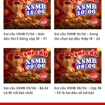
Soi cầu XSMB 11/06 – Đón
Soi cầu XSMB 10/06 – Song
đầu thứ 5 bằng cặp 35 – 57
thủ chọn bộ đầu thấp 18 – 26
Soi cầu XSMB 09/06 – Bộ 62
Soi cầu XSMB 08/06 – Cặp 38
và 85 nổi bật nhất
– 53 là hai đầu số nổi bật