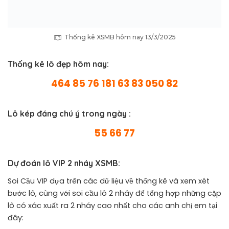
Thống kê XSMB hôm nay 13/3/2025
Thống kê lô đẹp hôm nay:
464 85 76 181 63 83 050 82
Lô kép đáng chú ý trong ngày :
55 66 77
Dự đoán lô VIP 2 nháy XSMB:
Soi Cầu VIP dựa trên các dữ liệu về thống kê và xem xét
bước lô, cùng với soi cầu lô 2 nháy để tổng hợp những cặp
lô có xác xuất ra 2 nháy cao nhất cho các anh chị em tại
đây: