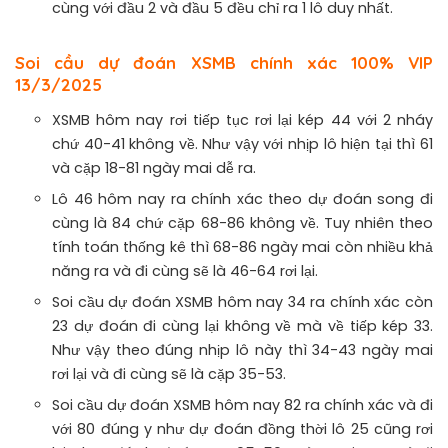
cùng với đầu 2 và đầu 5 đều chỉ ra 1 lô duy nhất.
Soi cầu dự đoán XSMB chính xác 100% VIP
13/3/2025
XSMB hôm nay rơi tiếp tục rơi lại kép 44 với 2 nháy
chứ 40-41 không về. Như vậy với nhịp lô hiện tại thì 61
và cặp 18-81 ngày mai dễ ra.
Lô 46 hôm nay ra chính xác theo dự đoán song đi
cùng là 84 chứ cặp 68-86 không về. Tuy nhiên theo
tính toán thống kê thì 68-86 ngày mai còn nhiều khả
năng ra và đi cùng sẽ là 46-64 rơi lại.
Soi cầu dự đoán XSMB hôm nay 34 ra chính xác còn
23 dự đoán đi cùng lại không về mà về tiếp kép 33.
Như vậy theo đúng nhịp lô này thì 34-43 ngày mai
rơi lại và đi cùng sẽ là cặp 35-53.
Soi cầu dự đoán XSMB hôm nay 82 ra chính xác và đi
với 80 đúng y như dự đoán đồng thời lô 25 cũng rơi