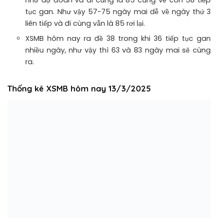
tục gan. Như vậy 57-75 ngày mai dễ về ngày thứ 3
liên tiếp và đi cùng vẫn là 85 rơi lại.
XSMB hôm nay ra đề 38 trong khi 36 tiếp tục gan
nhiều ngày, như vậy thì 63 và 83 ngày mai sẽ cùng
ra.
Thống kê XSMB hôm nay 13/3/2025