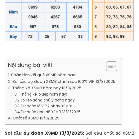
Nội dung bài viết:
Phân tích kết quả XSMB hôm nay:
Soi cầu dự đoán XSMB chính xác 100% VIP 13/3/2025
Thống kê XSMB hôm nay 13/3/2025
Thống kê lô đẹp hôm nay:
Lô kép đáng chú ý trong ngày :
Dự đoán lô VIP 2 nháy XSMB:
Dự đoán dàn đề XSMB 13/3/2025
Chốt số XSMB 13/3/2025
Soi cầu dự đoán XSMB 13/3/2025:
Soi cầu chốt số XSMB