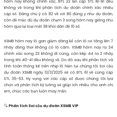
hôm nay không chính xác, BTL 23 lẫn cặp STL 18-81 đều
không về trong khi phân tích dự đoán chính xác nhiều
cặp số. Đáng chú ý có 82 về với 80 đúng y như dự đoán,
còn đề mặc dù dự đoán chạm 3 song hôm nay giống như
hôm qua lại loại mất 38 khỏi dàn đề 10 số.
XSMB hôm nay lô gan giảm đáng kể còn lô rơi tăng lên 7
nháy đồng thời không có lô câm. XSMB hôm nay ra 34
chính xác song 23 không đi cùng, còn kép 44 ra 2 nháy
trong khi 40-41 đều không về. Do đó sau khi phân tích và
tính toán thống kê trên nhịp lô hiện tại chúng tôi Soi cầu
dự đoán XSMB ngày 13/3/2025 sẽ có BTL 61 về cùng cặp
STL 35-53. Hy vọng với các cặp số được chúng tôi lựa
chọn và phân tích kỹ lưỡng sẽ giúp ích nhiều cho anh chị
em, chúc các bạn luôn may mắn.
🔍
Phân tích Soi cầu dự đoán XSMB VIP