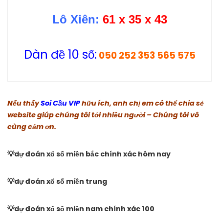
Lô Xiên:
61 x 35 x 43
Dàn đề 10 số:
050 252 353 565 575
Nếu thấy
Soi Cầu VIP
hữu ích, anh chị em có thể chia sẻ
website giúp chúng tôi tới nhiều người – Chúng tôi vô
cùng cảm ơn.
💡
dự đoán xổ số miền bắc chính xác hôm nay
💡
dự đoán xổ số miền trung
💡
dự đoán xổ số miền nam chính xác 100