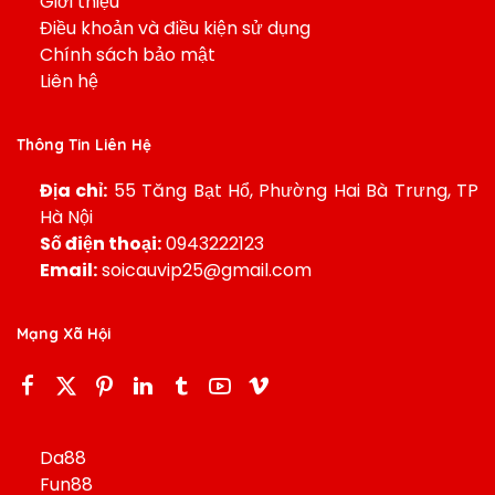
Giới thiệu
Điều khoản và điều kiện sử dụng
Chính sách bảo mật
Liên hệ
Thông Tin Liên Hệ
Địa chỉ:
55 Tăng Bạt Hổ, Phường Hai Bà Trưng, TP
Hà Nội
Số điện thoại:
0943222123
Email:
soicauvip25@gmail.com
Mạng Xã Hội
Da88
Fun88