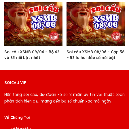
Soi cầu XSMB 09/06 – Bộ 62
Soi cầu XSMB 08/06 – Cặp 38
và 85 nổi bật nhất
– 53 là hai đầu số nổi bật
SOICAU.VIP
Nền tảng soi cầu, dự đoán xổ số 3 miền uy tín với thuật toán
phân tích hiện đại, mang đến bộ số chuẩn xác mỗi ngày.
Về Chúng Tôi