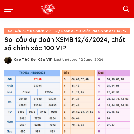
Soi Cầu XSMB Chuẩn VIP - Dự Đoán XSMB Miễn Phí Chính Xác 100%
Soi cầu dự đoán XSMB 12/6/2024, chốt
số chính xác 100 VIP
Cao Thủ Soi Cầu VIP
Last Updated: 12 June, 2024
Posted
by