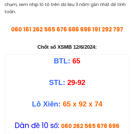
chạm, xem nhịp lô tô trên dữ liệu 3 năm gần nhất để tính
toán.
060 161 262 565 676 686 696 191 292 797
Chốt số XSMB 12/6/2024:
BTL:
65
STL:
29-92
Lô Xiên:
65 x 92 x 74
Dàn đề 10 số:
060 262 565 676 696