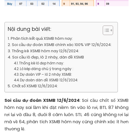
Nội dung bài viết:
Phân tích kết quả XSMB hôm nay:
Soi cầu dự đoán XSMB chính xác 100% VIP 12/6/2024:
Thống kê XSMB hôm nay 12/6/2024:
Soi cầu lô đẹp, lô 2 nháy, dàn đề XSMB
Thống kê lô đẹp hôm nay:
Lô kép đáng chú ý trong ngày :
Dự đoán VIP – lô 2 nháy XSMB:
Dự đoán dàn đề XSMB 12/6/2024:
Chốt số XSMB 12/6/2024:
Soi cầu dự đoán XSMB 12/6/2024
: Soi cầu chốt số XSMB
hôm nay sai lầm khi đặt niềm tin vào lô rơi, BTL 87 không
rơi lại và đầu 8, đuôi 8 câm luôn. STL 46 cũng không rơi lại
mà về 64, phân tích XSMB hôm nay cũng chính xác ít hơn
thường lệ.