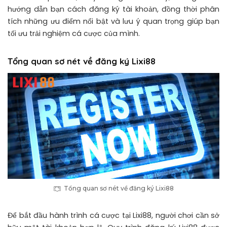
hướng dẫn bạn cách đăng ký tài khoản, đồng thời phân
tích những ưu điểm nổi bật và lưu ý quan trọng giúp bạn
tối ưu trải nghiệm cá cược của mình.
Tổng quan sơ nét về đăng ký Lixi88
Tổng quan sơ nét về đăng ký Lixi88
Để bắt đầu hành trình cá cược tại Lixi88, người chơi cần sở