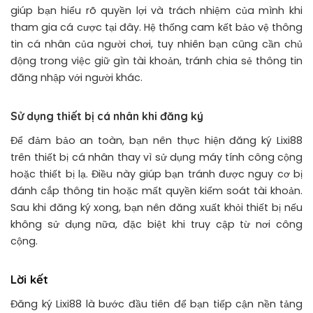
giúp bạn hiểu rõ quyền lợi và trách nhiệm của mình khi
tham gia cá cược tại đây. Hệ thống cam kết bảo vệ thông
tin cá nhân của người chơi, tuy nhiên bạn cũng cần chủ
động trong việc giữ gìn tài khoản, tránh chia sẻ thông tin
đăng nhập với người khác.
Sử dụng thiết bị cá nhân khi đăng ký
Để đảm bảo an toàn, bạn nên thực hiện đăng ký Lixi88
trên thiết bị cá nhân thay vì sử dụng máy tính công cộng
hoặc thiết bị lạ. Điều này giúp bạn tránh được nguy cơ bị
đánh cắp thông tin hoặc mất quyền kiểm soát tài khoản.
Sau khi đăng ký xong, bạn nên đăng xuất khỏi thiết bị nếu
không sử dụng nữa, đặc biệt khi truy cập từ nơi công
cộng.
Lời kết
Đăng ký Lixi88 là bước đầu tiên để bạn tiếp cận nền tảng