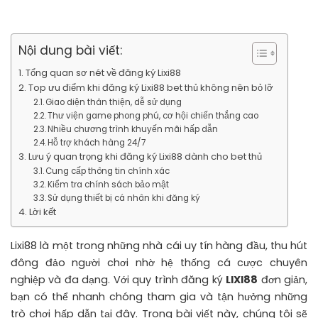
Nội dung bài viết:
Tổng quan sơ nét về đăng ký Lixi88
Top ưu điểm khi đăng ký Lixi88 bet thủ không nên bỏ lỡ
Giao diện thân thiện, dễ sử dụng
Thư viện game phong phú, cơ hội chiến thắng cao
Nhiều chương trình khuyến mãi hấp dẫn
Hỗ trợ khách hàng 24/7
Lưu ý quan trọng khi đăng ký Lixi88 dành cho bet thủ
Cung cấp thông tin chính xác
Kiểm tra chính sách bảo mật
Sử dụng thiết bị cá nhân khi đăng ký
Lời kết
Lixi88 là một trong những nhà cái uy tín hàng đầu, thu hút
đông đảo người chơi nhờ hệ thống cá cược chuyên
nghiệp và đa dạng. Với quy trình đăng ký
LIXI88
đơn giản,
bạn có thể nhanh chóng tham gia và tận hưởng những
trò chơi hấp dẫn tại đây. Trong bài viết này, chúng tôi sẽ