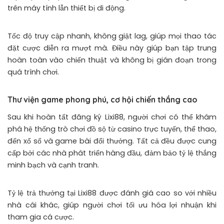
trên máy tính lẫn thiết bị di động.
Tốc độ truy cập nhanh, không giật lag, giúp mọi thao tác
đặt cược diễn ra mượt mà. Điều này giúp bạn tập trung
hoàn toàn vào chiến thuật và không bị gián đoạn trong
quá trình chơi.
Thư viện game phong phú, cơ hội chiến thắng cao
Sau khi hoàn tất đăng ký Lixi88, người chơi có thể khám
phá hệ thống trò chơi đồ sộ từ casino trực tuyến, thể thao,
đến xổ số và game bài đổi thưởng. Tất cả đều được cung
cấp bởi các nhà phát triển hàng đầu, đảm bảo tỷ lệ thắng
minh bạch và cạnh tranh.
Tỷ lệ trả thưởng tại Lixi88 được đánh giá cao so với nhiều
nhà cái khác, giúp người chơi tối ưu hóa lợi nhuận khi
tham gia cá cược.