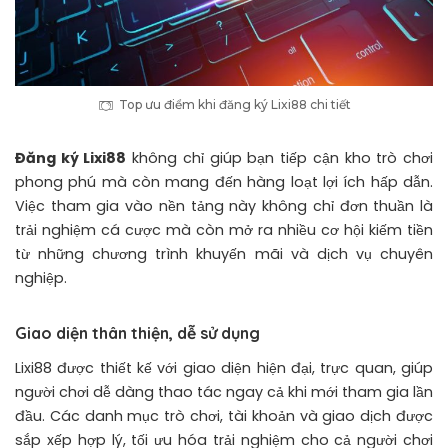
Top ưu điểm khi đăng ký Lixi88 chi tiết
Đăng ký Lixi88
không chỉ giúp bạn tiếp cận kho trò chơi
phong phú mà còn mang đến hàng loạt lợi ích hấp dẫn.
Việc tham gia vào nền tảng này không chỉ đơn thuần là
trải nghiệm cá cược mà còn mở ra nhiều cơ hội kiếm tiền
từ những chương trình khuyến mãi và dịch vụ chuyên
nghiệp.
Giao diện thân thiện, dễ sử dụng
Lixi88 được thiết kế với giao diện hiện đại, trực quan, giúp
người chơi dễ dàng thao tác ngay cả khi mới tham gia lần
đầu. Các danh mục trò chơi, tài khoản và giao dịch được
sắp xếp hợp lý, tối ưu hóa trải nghiệm cho cả người chơi