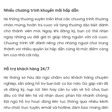
Nhiều chương trình khuyến mãi hấp dẫn
Hệ thống thường xuyên triển khai các chương trình thưởng
chào mừng, hoàn trả cược và tặng thưởng đặc biệt dành
cho thành viên mới. Ngay khi đăng ký, bạn có thể nhận
ngay những ưu đãi giá trị giúp tăng nguồn vốn cá cược.
Chương trình VIP dành riêng cho những người chơi trung
thành với nhiều quyền lợi hấp dẫn cũng là một điểm cộng
lớn của nhà cái này.
Hỗ trợ khách hàng 24/7
Hệ thống sở hữu đội ngũ chăm sóc khách hàng chuyên
nghiệp, sẵn sàng hỗ trợ bạn bất cứ lúc nào. Dù gặp vấn đề
về đăng ký, nạp rút tiền hay cần tư vấn về trò chơi, bạn
đều có thể liên hệ và nhận được phản hồi nhanh chóng.
Đội ngũ hỗ trợ hoạt động liên tục thông qua nhiều kênh
như chat trực tuyến, email và hotline, đảm bảo mang đến