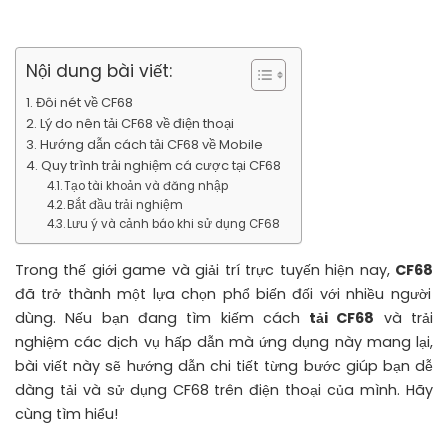
Nội dung bài viết:
Đôi nét về CF68
Lý do nên tải CF68 về điện thoại
Hướng dẫn cách tải CF68 về Mobile
Quy trình trải nghiệm cá cược tại CF68
Tạo tài khoản và đăng nhập
Bắt đầu trải nghiệm
Lưu ý và cảnh báo khi sử dụng CF68
Trong thế giới game và giải trí trực tuyến hiện nay,
CF68
đã trở thành một lựa chọn phổ biến đối với nhiều người
dùng. Nếu bạn đang tìm kiếm cách
tải CF68
và trải
nghiệm các dịch vụ hấp dẫn mà ứng dụng này mang lại,
bài viết này sẽ hướng dẫn chi tiết từng bước giúp bạn dễ
dàng tải và sử dụng CF68 trên điện thoại của mình. Hãy
cùng tìm hiểu!