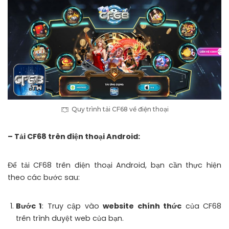
Quy trình tải CF68 về điện thoại
– Tải CF68 trên điện thoại Android:
Để tải CF68 trên điện thoại Android, bạn cần thực hiện
theo các bước sau:
Bước 1
: Truy cập vào
website chính thức
của CF68
trên trình duyệt web của bạn.