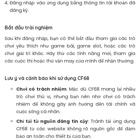
Đăng nhập vào ứng dụng bằng thông tin tài khoản đã
đăng ký.
Bắt đầu trải nghiệm
Sau khi đăng nhập, bạn có thể bắt đầu tham gia các trò
chơi yêu thích như game bài, game slot, hoặc các trò
chơi giải trí khác. Hãy thử các tính năng mới, tham gia
các cuộc thi hoặc thử vận may của mình để nhận thưởng.
Lưu ý và cảnh báo khi sử dụng CF68
Chơi có trách nhiệm
: Mặc dù CF68 mang lại nhiều
trò chơi thú vị, nhưng bạn nên nhớ chơi có trách
nhiệm để không gây ảnh hưởng đến tài chính và
cuộc sống cá nhân.
Chỉ tải từ nguồn đáng tin cậy
: Tránh tải ứng dụng
CF68 từ các website không rõ nguồn gốc để đảm
bảo an toàn cho thiết bị của bạn.