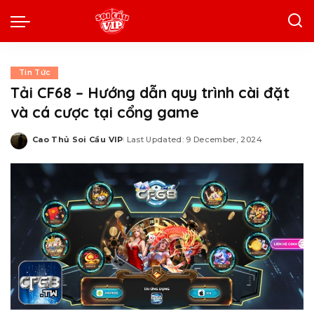
Tin Tức
Tải CF68 – Hướng dẫn quy trình cài đặt
và cá cược tại cổng game
Cao Thủ Soi Cầu VIP
Last Updated: 9 December, 2024
Posted
by