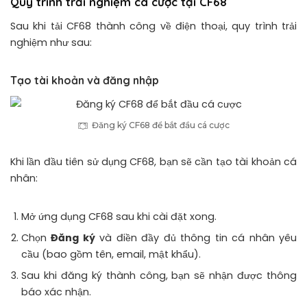
Quy trình trải nghiệm cá cược tại CF68
Sau khi tải CF68 thành công về điện thoại, quy trình trải
nghiệm như sau:
Tạo tài khoản và đăng nhập
Đăng ký CF68 để bắt đầu cá cược
Khi lần đầu tiên sử dụng CF68, bạn sẽ cần tạo tài khoản cá
nhân:
Mở ứng dụng CF68 sau khi cài đặt xong.
Chọn
Đăng ký
và điền đầy đủ thông tin cá nhân yêu
cầu (bao gồm tên, email, mật khẩu).
Sau khi đăng ký thành công, bạn sẽ nhận được thông
báo xác nhận.