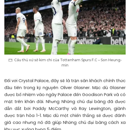
Cầu thủ xứ sở kim chi của Tottenham Spurs F.C – Son Heung-
min
Đối với Crystal Palace, đây sẽ là trận sân khách chính thức
đầu tiên trong kỷ nguyên Oliver Glasner. Mặc dù Glasner
được bổ nhiệm vào ngày Palace đến Goodison Park và có
mặt trên khán đài. Nhưng Những chú đại bàng đã được
dẫn dắt bởi Paddy McCarthy và Ray Lewington, giành
được trận hòa 1-1. Mặc dù một chiến thắng sẽ được đánh
giá cao nhưng nó đã giúp Những chú đại bàng cách xa
khu vực xuống hạng 5 điểm.