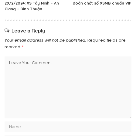
29/2/2024: XS Tây Ninh – An
đoán chốt số XSMB chuẩn VIP
Giang – Bình Thuận
Leave a Reply
Your email address will not be published.
Required fields are
marked
*