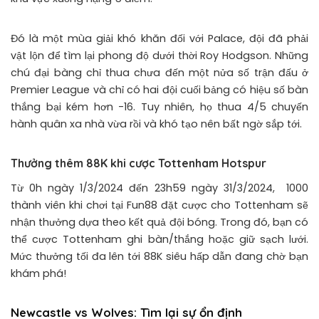
Đó là một mùa giải khó khăn đối với Palace, đội đã phải
vật lộn để tìm lại phong độ dưới thời Roy Hodgson. Những
chú đại bàng chỉ thua chưa đến một nửa số trận đấu ở
Premier League và chỉ có hai đội cuối bảng có hiệu số bàn
thắng bại kém hơn -16. Tuy nhiên, họ thua 4/5 chuyến
hành quân xa nhà vừa rồi và khó tạo nên bất ngờ sắp tới.
Thưởng thêm 88K khi cược Tottenham Hotspur
Từ 0h ngày 1/3/2024 đến 23h59 ngày 31/3/2024, 1000
thành viên khi chơi tại Fun88 đặt cược cho Tottenham sẽ
nhận thưởng dựa theo kết quả đội bóng. Trong đó, bạn có
thể cược Tottenham ghi bàn/thắng hoặc giữ sạch lưới.
Mức thưởng tối đa lên tới 88K siêu hấp dẫn đang chờ bạn
khám phá!
Newcastle vs Wolves: Tìm lại sự ổn định