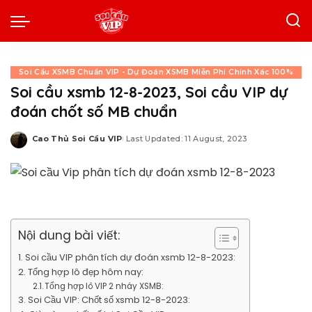
Soi Cầu XSMB Chuẩn VIP - Dự Đoán XSMB Miễn Phí Chính Xác 100%
Soi cầu xsmb 12-8-2023, Soi cầu VIP dự
đoán chốt số MB chuẩn
Cao Thủ Soi Cầu VIP
Last Updated: 11 August, 2023
Posted
by
Nội dung bài viết:
Soi cầu VIP phân tích dự đoán xsmb 12-8-2023:
Tổng hợp lô đẹp hôm nay:
Tổng hợp lô VIP 2 nháy XSMB:
Soi Cầu VIP: Chốt số xsmb 12-8-2023: