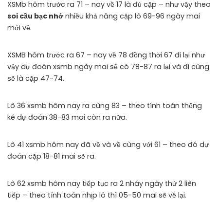
XSMb hôm trước ra 71 – nay về 17 là đủ cặp – như vậy theo
soi cầu bạc nhớ
nhiều khả năng cặp lô 69-96 ngày mai
mới về.
XSMB hôm trước ra 67 – nay về 78 đồng thời 67 đi lại như
vậy dự đoán xsmb ngày mai sẽ có 78-87 ra lại và đi cùng
sẽ là cặp 47-74.
Lô 36 xsmb hôm nay ra cùng 83 – theo tính toán thống
kê dự đoán 38-83 mai còn ra nữa.
Lô 41 xsmb hôm nay đã về và về cùng với 61 – theo đó dự
đoán cặp 18-81 mai sẽ ra.
Lô 62 xsmb hôm nay tiếp tục ra 2 nháy ngày thứ 2 liên
tiếp – theo tính toán nhịp lô thì 05-50 mai sẽ về lại.