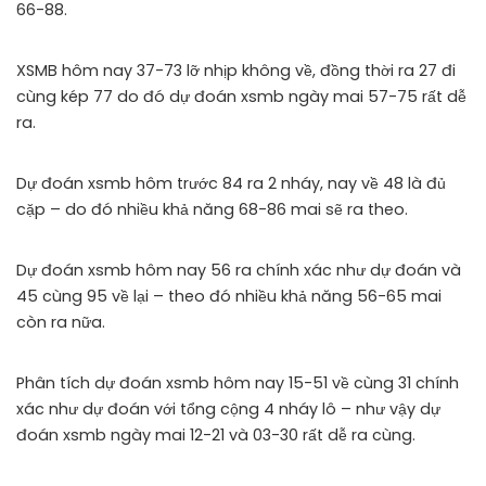
66-88.
XSMB hôm nay 37-73 lỡ nhịp không về, đồng thời ra 27 đi
cùng kép 77 do đó dự đoán xsmb ngày mai 57-75 rất dễ
ra.
Dự đoán xsmb hôm trước 84 ra 2 nháy, nay về 48 là đủ
cặp – do đó nhiều khả năng 68-86 mai sẽ ra theo.
Dự đoán xsmb hôm nay 56 ra chính xác như dự đoán và
45 cùng 95 về lại – theo đó nhiều khả năng 56-65 mai
còn ra nữa.
Phân tích dự đoán xsmb hôm nay 15-51 về cùng 31 chính
xác như dự đoán với tổng cộng 4 nháy lô – như vậy dự
đoán xsmb ngày mai 12-21 và 03-30 rất dễ ra cùng.