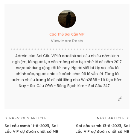
Cao Thủ Soi Cầu VIP
View More Posts
Admin của Soi Cầu VIP là cao thủ soi cầu nhiều năm kinh
nghiệm, là người tạo nền móng cho bạc nhớ lô đề năm 2017
được xử dụng rộng rãi tới nay. Người viết bí kíp soi cầu lô
chính xác, người chia sẻ cách chơi 96 lô vẫn lời. Từng là
admin nhiều trang lô đề nổi tiếng như Win2888 - Lô Đẹp Hôm
Nay - Soi Cầu ORG - Rồng Bạch Kim - Soi Cầu 247 .....
PREVIOUS ARTICLE
NEXT ARTICLE
Soi cầu xsmb 11-8-2023, Soi
Soi cầu xsmb 13-8-2023, Soi
cầu VIP dự đoán chốt số MB
cầu VIP dự đoán chốt số MB