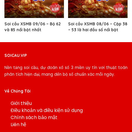
Soi cầu XSMB 09/06 – Bộ 62
Soi cầu XSMB 08/06 – Cặp 38
và 85 nổi bật nhất
– 53 là hai đầu số nổi bật
SOICAU.VIP
Nền tảng soi cầu, dự đoán xổ số 3 miền uy tín với thuật toán
phân tích hiện đại, mang đến bộ số chuẩn xác mỗi ngày.
Về Chúng Tôi
Giới thiệu
Điều khoản và điều kiện sử dụng
Chính sách bảo mật
Liên hệ