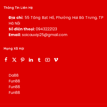
Thông Tin Liên Hệ
Địa chỉ:
55 Tăng Bạt Hổ, Phường Hai Bà Trưng, TP
Hà Nội
Số điện thoại:
0943222123
Email:
soicauvip25@gmail.com
Mạng Xã Hội
Da88
Fun88
Fun88
Fun88