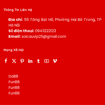
Thông Tin Liên Hệ
Địa chỉ:
55 Tăng Bạt Hổ, Phường Hai Bà Trưng, TP
Hà Nội
Số điện thoại:
0943222123
Email:
soicauvip25@gmail.com
Mạng Xã Hội
Da88
Fun88
Fun88
Fun88