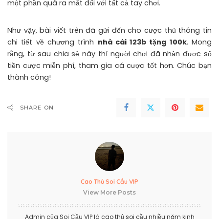
một phần quà ra mắt đối với tất cả tay chơi.
Như vậy, bài viết trên đã gửi đến cho cược thủ thông tin
chi tiết về chương trình
nhà cái 123b tặng 100k
. Mong
rằng, từ sau chia sẻ này thì người chơi đã nhận được số
tiền cược miễn phí, tham gia cá cược tốt hơn. Chúc bạn
thành công!
SHARE ON
Cao Thủ Soi Cầu VIP
View More Posts
Admin của Soi Cầu VIP là cao thủ soi cầu nhiều năm kinh