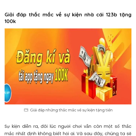
Giải đáp thắc mắc về sự kiện nhà cái 123b tặng
100k
Giải đáp những thắc mắc về sự kiện tặng tiền
Sự kiện diễn ra, đôi lúc người chơi vẫn còn một số thắc
mắc nhất định không biết hỏi ai. Và sau đây, chúng ta sẽ