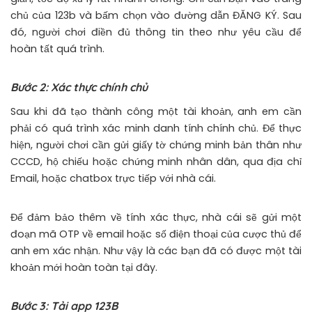
chủ của 123b và bấm chọn vào đường dẫn ĐĂNG KÝ. Sau
đó, người chơi điền đủ thông tin theo như yêu cầu để
hoàn tất quá trình.
Bước 2: Xác thực chính chủ
Sau khi đã tạo thành công một tài khoản, anh em cần
phải có quá trình xác minh danh tính chính chủ. Để thực
hiện, người chơi cần gửi giấy tờ chứng minh bản thân như
CCCD, hộ chiếu hoặc chứng minh nhân dân, qua địa chỉ
Email, hoặc chatbox trực tiếp với nhà cái.
Để đảm bảo thêm về tính xác thực, nhà cái sẽ gửi một
đoạn mã OTP về email hoặc số điện thoại của cược thủ để
anh em xác nhận. Như vậy là các bạn đã có được một tài
khoản mới hoàn toàn tại đây.
Bước 3: Tải app 123B