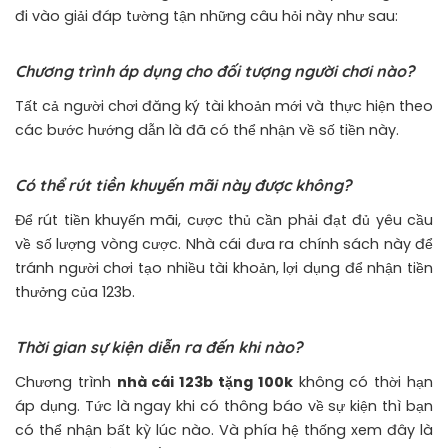
đi vào giải đáp tường tận những câu hỏi này như sau:
Chương trình áp dụng cho đối tượng người chơi nào?
Tất cả người chơi đăng ký tài khoản mới và thực hiện theo
các bước hướng dẫn là đã có thể nhận về số tiền này.
Có thể rút tiền khuyến mãi này được không?
Để rút tiền khuyến mãi, cược thủ cần phải đạt đủ yêu cầu
về số lượng vòng cược. Nhà cái đưa ra chính sách này để
tránh người chơi tạo nhiều tài khoản, lợi dụng để nhận tiền
thưởng của 123b.
Thời gian sự kiện diễn ra đến khi nào?
Chương trình
nhà cái 123b tặng 100k
không có thời hạn
áp dụng. Tức là ngay khi có thông báo về sự kiện thì bạn
có thể nhận bất kỳ lúc nào. Và phía hệ thống xem đây là