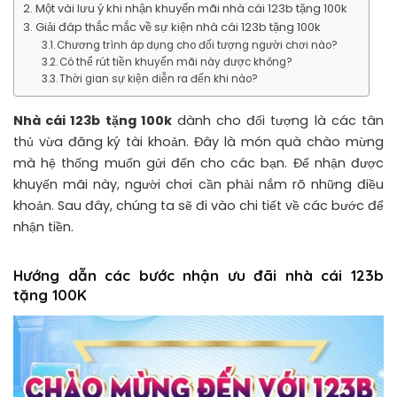
Một vài lưu ý khi nhận khuyến mãi nhà cái 123b tặng 100k
Giải đáp thắc mắc về sự kiện nhà cái 123b tặng 100k
Chương trình áp dụng cho đối tượng người chơi nào?
Có thể rút tiền khuyến mãi này được không?
Thời gian sự kiện diễn ra đến khi nào?
Nhà cái
123b
tặng 100k
dành cho đối tượng là các tân
thủ vừa đăng ký tài khoản. Đây là món quà chào mừng
mà hệ thống muốn gửi đến cho các bạn. Để nhận được
khuyến mãi này, người chơi cần phải nắm rõ những điều
khoản. Sau đây, chúng ta sẽ đi vào chi tiết về các bước để
nhận tiền.
Hướng dẫn các bước nhận ưu đãi nhà cái 123b
tặng 100K