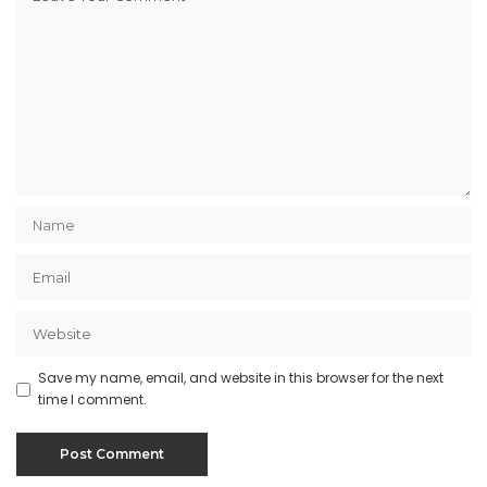
Save my name, email, and website in this browser for the next
time I comment.