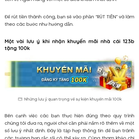
Để rút tiền thành công, bạn sẽ vào phần “RÚT TIỀN” và làm
theo các bước như hướng dẫn.
Một vài lưu ý khi nhận khuyến mãi nhà cái 123b
tặng 100k
Những lưu ý quan trọng về sự kiện khuyến mãi 100k
Bên cạnh việc các bạn thực hiện đúng theo quy trình
chúng tôi đưa ra, người chơi cần phải nắm rõ thêm về một
số lưu ý nhất định. Đây là tập hợp thông tin để bạn tránh
các trường hợp rắc rối có thể xảy ra. Cùng tham khảo chi