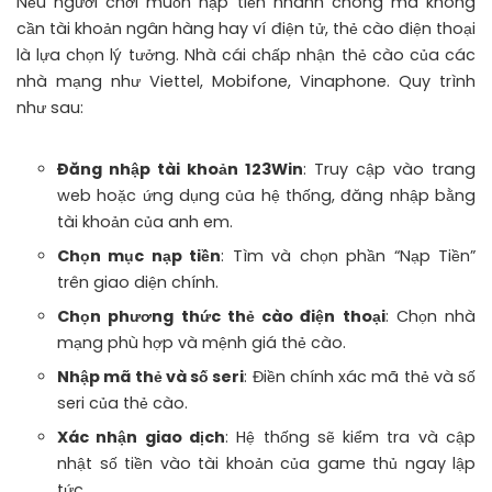
Nếu người chơi muốn nạp tiền nhanh chóng mà không
cần tài khoản ngân hàng hay ví điện tử, thẻ cào điện thoại
là lựa chọn lý tưởng. Nhà cái chấp nhận thẻ cào của các
nhà mạng như Viettel, Mobifone, Vinaphone. Quy trình
như sau:
Đăng nhập tài khoản 123Win
: Truy cập vào trang
web hoặc ứng dụng của hệ thống, đăng nhập bằng
tài khoản của anh em.
Chọn mục nạp tiền
: Tìm và chọn phần “Nạp Tiền”
trên giao diện chính.
Chọn phương thức thẻ cào điện thoại
: Chọn nhà
mạng phù hợp và mệnh giá thẻ cào.
Nhập mã thẻ và số seri
: Điền chính xác mã thẻ và số
seri của thẻ cào.
Xác nhận giao dịch
: Hệ thống sẽ kiểm tra và cập
nhật số tiền vào tài khoản của game thủ ngay lập
tức.