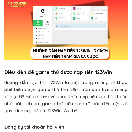
Điều kiện để game thủ được nạp tiền 123Win
Hướng dẫn
nạp tiền 123Win
là một trong những từ khóa
phổ biến được game thủ tìm kiếm trên các trang mạng
xã hội. Để hiểu rõ hơn về cách thức nạp tiền vào tài khoản
nhà cái, anh em game thủ cần nắm rõ các điều kiện và
quy trình nạp tiền từ 123Win. Cụ thể:
Đăng ký tài khoản hội viên