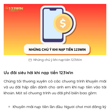
Những chú ý khi nạp tiền 123Win
Ưu đãi siêu hời khi nạp tiền 123Win
Chúng tôi thường xuyên có các chương trình khuyến mãi
và ưu đãi hấp dẫn dành cho anh em khi nạp tiền vào tài
khoản. Một số chương trình ưu đãi phổ biến bao gồm:
Khuyến mãi nạp tiền lần đầu: Người chơi mới đăng ký