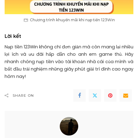
Chương trình khuyến mãi khi nạp tiền 123Win
Lời kết
Nạp tiền 123Win không chỉ đơn giản mà còn mang lại nhiều
lợi ích và ưu đãi hấp dẫn cho anh em game thủ. Hãy
nhanh chóng nạp tiền vào tài khoản nhà cái của mình và
bắt đầu trải nghiệm những giây phút giải trí đỉnh cao ngay
hôm nay!
SHARE ON