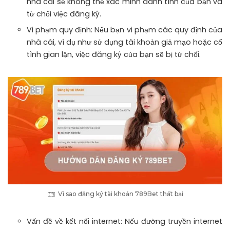
nhà cái sẽ không thể xác minh danh tính của bạn và
từ chối việc đăng ký.
Vi phạm quy định: Nếu bạn vi phạm các quy định của
nhà cái, ví dụ như sử dụng tài khoản giả mạo hoặc cố
tình gian lận, việc đăng ký của bạn sẽ bị từ chối.
Vì sao đăng ký tài khoản ̃789Bet thất bại
Vấn đề về kết nối internet: Nếu đường truyền internet