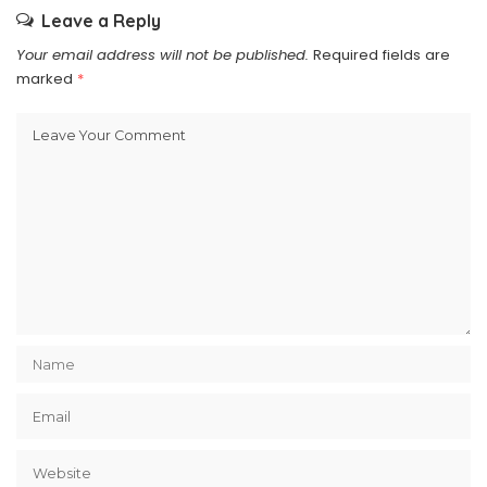
Leave a Reply
Your email address will not be published.
Required fields are
marked
*