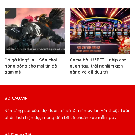
Đá gà Kingfun – Sân chơi
Game bài 123BET – nhịp chơi
nóng bỏng cho mọi tín đồ
quen tay, trải nghiệm gọn
đam mê
gàng và dễ duy trì
SOICAU.VIP
Nền tảng soi cầu, dự đoán xổ số 3 miền uy tín với thuật toán
phân tích hiện đại, mang đến bộ số chuẩn xác mỗi ngày.
Về Chúng Tôi