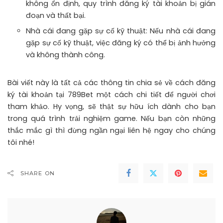
không ổn định, quy trình đăng ký tài khoản bị gián
đoạn và thất bại.
Nhà cái đang gặp sự cố kỹ thuật: Nếu nhà cái đang
gặp sự cố kỹ thuật, việc đăng ký có thể bị ảnh hưởng
và không thành công.
Bài viết này là tất cả các thông tin chia sẻ về cách đăng
ký tài khoản tại 789Bet một cách chi tiết để người chơi
tham khảo. Hy vọng, sẽ thật sự hữu ích dành cho bạn
trong quá trình trải nghiệm game. Nếu bạn còn những
thắc mắc gì thì đừng ngần ngại liên hệ ngay cho chúng
tôi nhé!
SHARE ON