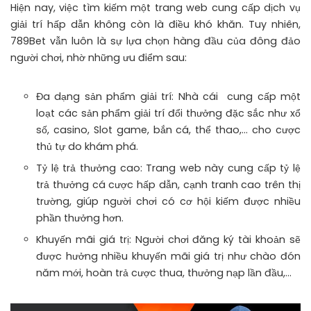
Hiện nay, việc tìm kiếm một trang web cung cấp dịch vụ
giải trí hấp dẫn không còn là điều khó khăn. Tuy nhiên,
789Bet vẫn luôn là sự lựa chọn hàng đầu của đông đảo
người chơi, nhờ những ưu điểm sau:
Đa dạng sản phẩm giải trí: Nhà cái cung cấp một
loạt các sản phẩm giải trí đổi thưởng đặc sắc như xổ
số, casino, Slot game, bắn cá, thể thao,… cho cược
thủ tự do khám phá.
Tỷ lệ trả thưởng cao: Trang web này cung cấp tỷ lệ
trả thưởng cá cược hấp dẫn, cạnh tranh cao trên thị
trường, giúp người chơi có cơ hội kiếm được nhiều
phần thưởng hơn.
Khuyến mãi giá trị: Người chơi đăng ký tài khoản sẽ
được hưởng nhiều khuyến mãi giá trị như chào đón
năm mới, hoàn trả cược thua, thưởng nạp lần đầu,…