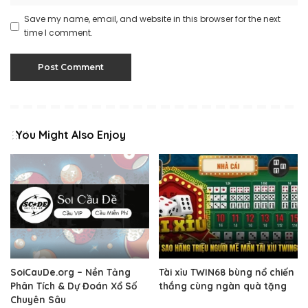
Save my name, email, and website in this browser for the next
time I comment.
You Might Also Enjoy
SoiCauDe.org – Nền Tảng
Tài xỉu TWIN68 bùng nổ chiến
Phân Tích & Dự Đoán Xổ Số
thắng cùng ngàn quà tặng
Chuyên Sâu