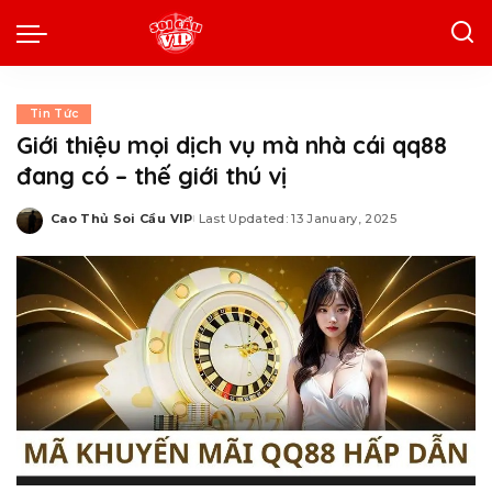
Tin Tức
Giới thiệu mọi dịch vụ mà nhà cái qq88
đang có – thế giới thú vị
Cao Thủ Soi Cầu VIP
Last Updated: 13 January, 2025
Posted
by