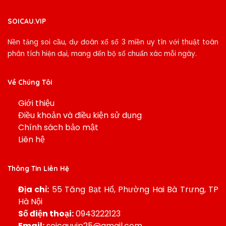
SOICAU.VIP
Nền tảng soi cầu, dự đoán xổ số 3 miền uy tín với thuật toán
phân tích hiện đại, mang đến bộ số chuẩn xác mỗi ngày.
Về Chúng Tôi
Giới thiệu
Điều khoản và điều kiện sử dụng
Chính sách bảo mật
Liên hệ
Thông Tin Liên Hệ
Địa chỉ:
55 Tăng Bạt Hổ, Phường Hai Bà Trưng, TP
Hà Nội
Số điện thoại:
0943222123
Email:
soicauvip25@gmail.com