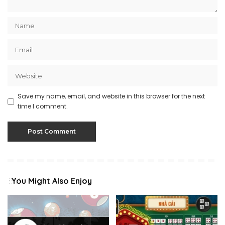
Save my name, email, and website in this browser for the next
time I comment.
You Might Also Enjoy