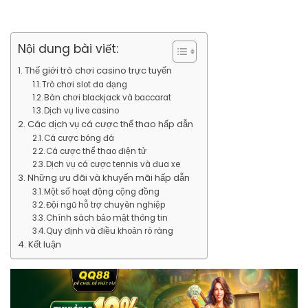
Nội dung bài viết:
Thế giới trò chơi casino trực tuyến
Trò chơi slot đa dạng
Bàn chơi blackjack và baccarat
Dịch vụ live casino
Các dịch vụ cá cược thể thao hấp dẫn
Cá cược bóng đá
Cá cược thể thao điện tử
Dịch vụ cá cược tennis và đua xe
Những ưu đãi và khuyến mãi hấp dẫn
Một số hoạt động cộng đồng
Đội ngũ hỗ trợ chuyên nghiệp
Chính sách bảo mật thông tin
Quy định và điều khoản rõ ràng
Kết luận