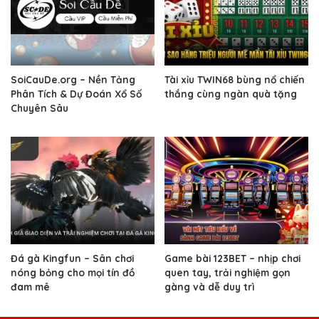
SoiCauDe.org – Nền Tảng
Tài xỉu TWIN68 bùng nổ chiến
Phân Tích & Dự Đoán Xổ Số
thắng cùng ngàn quà tặng
Chuyên Sâu
Đá gà Kingfun – Sân chơi
Game bài 123BET – nhịp chơi
nóng bỏng cho mọi tín đồ
quen tay, trải nghiệm gọn
đam mê
gàng và dễ duy trì