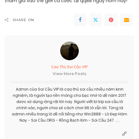
tham gia vào thế giới cá cược tại qq88 ngay hôm nay!
SHARE ON
Cao Thủ Soi Cầu VIP
View More Posts
Admin của Soi Cầu VIP là cao thủ soi cầu nhiều năm kinh
nghiệm, là người tạo nền móng cho bạc nhớ lô đề năm 2017
được xử dụng rộng rãi tới nay. Người viết bí kíp soi cầu lô
chính xác, người chia sẻ cách chơi 96 lô vẫn lời. Từng là
admin nhiều trang lô đề nổi tiếng như Win2888 - Lô Đẹp Hôm
Nay - Soi Cầu ORG - Rồng Bạch Kim - Soi Cầu 247 .....