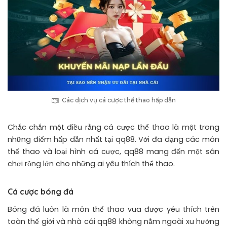
Các dịch vụ cá cược thể thao hấp dẫn
Chắc chắn một điều rằng cá cược thể thao là một trong
những điểm hấp dẫn nhất tại qq88. Với đa dạng các môn
thể thao và loại hình cá cược, qq88 mang đến một sân
chơi rộng lớn cho những ai yêu thích thể thao.
Cá cược bóng đá
Bóng đá luôn là môn thể thao vua được yêu thích trên
toàn thế giới và nhà cái qq88 không nằm ngoài xu hướng