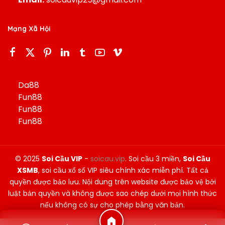
Mạng Xã Hội
Da88
Fun88
Fun88
Fun88
© 2025
Soi Cầu VIP
-
soicau.vip
. Soi cầu 3 miền,
Soi Cầu
XSMB
, soi cầu xổ số VIP siêu chính xác miễn phí. Tất cả
quyền được bảo lưu. Nội dung trên website được bảo vệ bởi
luật bản quyền và không được sao chép dưới mọi hình thức
nếu không có sự cho phép bằng văn bản.