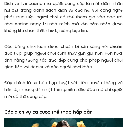
Dịch vụ live casino mà qq88 cung cấp là một điểm nhấn
nổi bật trong danh sách dịch vụ của họ. Với công nghệ
phát trực tiếp, người chơi có thể tham gia vào các trò
chơi casino ngay tại nhà mình mà vẫn cảm nhận được
không khí chân thật như tại sòng bạc lớn.
Các bảng chơi luôn được chuẩn bị sẵn sàng với dealer
trực tiếp, giúp người chơi cảm thấy gần gũi hơn. Hơn nữa,
tính năng tương tác trực tiếp cũng cho phép người chơi
giao tiếp với dealer và các người chơi khác.
Đây chính là sự hòa hợp tuyệt vời giữa truyền thống và
hiện đại, mang đến một trải nghiệm độc đáo mà chỉ qq88
mới có thể cung cấp.
Các dịch vụ cá cược thể thao hấp dẫn