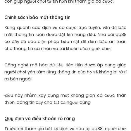
còn giúp người chơi tự tin hơn khi tham gia cá cược.
Chính sách bảo mật thông tin
Xung quanh các dịch vụ cá cược trực tuyến, vấn đề bảo
mật thông tin luôn được đặt lên hàng đầu. Nhà cái qq88
có đầy đủ các biện pháp bảo mật để đảm bảo an toàn
cho thông tin cá nhân và tài khoản của người chơi.
Công nghệ mã hóa dữ liệu tiên tiến được áp dụng giúp
người chơi yên tâm rằng thông tin của họ sẽ không bị rò rỉ
ra bên ngoài.
Điều này nhằm xây dựng một không gian cá cược thân
thiện, đáng tin cậy cho tất cả người dùng.
Quy định và điều khoản rõ ràng
Trước khi tham gia bất kỳ dịch vụ nào tại qq88, người chơi