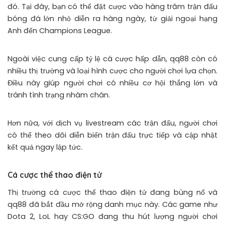
đó. Tại đây, bạn có thể đặt cược vào hàng trăm trận đấu
bóng đá lớn nhỏ diễn ra hàng ngày, từ giải ngoại hạng
Anh đến Champions League.
Ngoài việc cung cấp tỷ lệ cá cược hấp dẫn, qq88 còn có
nhiều thị trường và loại hình cược cho người chơi lựa chọn.
Điều này giúp người chơi có nhiều cơ hội thắng lớn và
tránh tình trạng nhàm chán.
Hơn nữa, với dịch vụ livestream các trận đấu, người chơi
có thể theo dõi diễn biến trận đấu trực tiếp và cập nhật
kết quả ngay lập tức.
Cá cược thể thao điện tử
Thị trường cá cược thể thao điện tử đang bùng nổ và
qq88 đã bắt đầu mở rộng danh mục này. Các game như
Dota 2, LoL hay CS:GO đang thu hút lượng người chơi