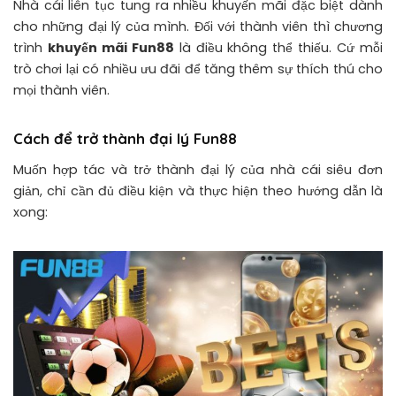
Nhà cái liên tục tung ra nhiều khuyến mãi đặc biệt dành
cho những đại lý của mình. Đối với thành viên thì chương
trình
khuyến mãi Fun88
là điều không thể thiếu. Cứ mỗi
trò chơi lại có nhiều ưu đãi để tăng thêm sự thích thú cho
mọi thành viên.
Cách để trở thành đại lý Fun88
Muốn hợp tác và trở thành đại lý của nhà cái siêu đơn
giản, chỉ cần đủ điều kiện và thực hiện theo hướng dẫn là
xong: