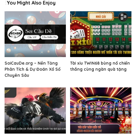
You Might Also Enjoy
SoiCauDe.org – Nền Tảng
Tài xỉu TWIN68 bùng nổ chiến
Phân Tích & Dự Đoán Xổ Số
thắng cùng ngàn quà tặng
Chuyên Sâu