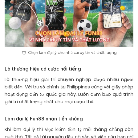
Chọn làm đại lý cho nhà cái uy tín và chất lượng
Là thương hiệu cá cược nổi tiếng
Là thương hiệu giải trí chuyên nghiệp được nhiều người
biết đến. Với trụ sở chính tại Philippines cùng với giấy phép
hoạt động đến từ quốc gia này. Luôn đảm bảo quá trình
giải trí chất lượng nhất cho mọi cược thủ.
Làm đại lý Fun88 nhận tiền khủng
Khi làm đại lý thì việc kiếm tiền tỷ mỗi tháng chẳng còn
quá khó. Tất cả tài nguyên đều có sẵn và việc của bạn chỉ