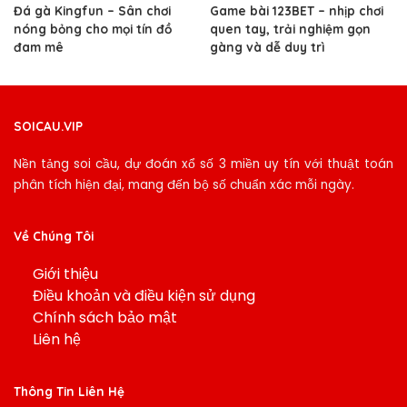
Đá gà Kingfun – Sân chơi
Game bài 123BET – nhịp chơi
nóng bỏng cho mọi tín đồ
quen tay, trải nghiệm gọn
đam mê
gàng và dễ duy trì
SOICAU.VIP
Nền tảng soi cầu, dự đoán xổ số 3 miền uy tín với thuật toán
phân tích hiện đại, mang đến bộ số chuẩn xác mỗi ngày.
Về Chúng Tôi
Giới thiệu
Điều khoản và điều kiện sử dụng
Chính sách bảo mật
Liên hệ
Thông Tin Liên Hệ