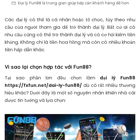
Đại lý Fun88 là trung gian giúp tiếp cận khách hàng dễ hơn
Các đại lý có thể là cá nhân hoặc tổ chức, tùy theo nhu
cầu của người tham gia để trở thành đại lý. Bất cứ ai có
nhu cầu cũng có thể trở thành đại lý và có cơ hội kiếm tiền
khủng. Không chỉ là tiền hoa hồng mà còn có nhiều khoản
tiền hấp dẫn khác.
Vì sao lại chọn hợp tác với Fun88?
Tại sao phần lớn đều chọn làm
đại lý Fun88
https://fxfun.net/dai-ly-fun88/
dù có rất nhiều thương
hiệu khác? Dưới đây là một số nguyên nhân khiến nhà cái
được tin tưởng và lựa chọn: