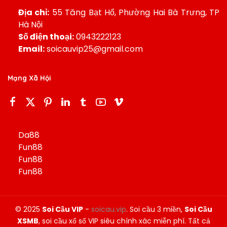
Địa chỉ:
55 Tăng Bạt Hổ, Phường Hai Bà Trưng, TP
Hà Nội
Số điện thoại:
0943222123
Email:
soicauvip25@gmail.com
Mạng Xã Hội
Da88
Fun88
Fun88
Fun88
© 2025
Soi Cầu VIP
-
soicau.vip
. Soi cầu 3 miền,
Soi Cầu
XSMB
, soi cầu xổ số VIP siêu chính xác miễn phí. Tất cả