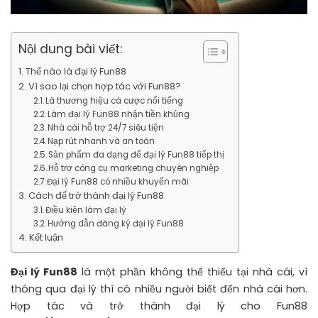
Nội dung bài viết:
Thế nào là đại lý Fun88
Vì sao lại chọn hợp tác với Fun88?
Là thương hiệu cá cược nổi tiếng
Làm đại lý Fun88 nhận tiền khủng
Nhà cái hỗ trợ 24/7 siêu tiện
Nạp rút nhanh và an toàn
Sản phẩm đa dạng để đại lý Fun88 tiếp thị
Hỗ trợ công cụ marketing chuyên nghiệp
Đại lý Fun88 có nhiều khuyến mãi
Cách để trở thành đại lý Fun88
Điều kiện làm đại lý
Hướng dẫn đăng ký đại lý Fun88
Kết luận
Đại lý Fun88
là một phần không thể thiếu tại nhà cái, vì
thông qua đại lý thì có nhiều người biết đến nhà cái hơn.
Hợp tác và trở thành đại lý cho Fun88