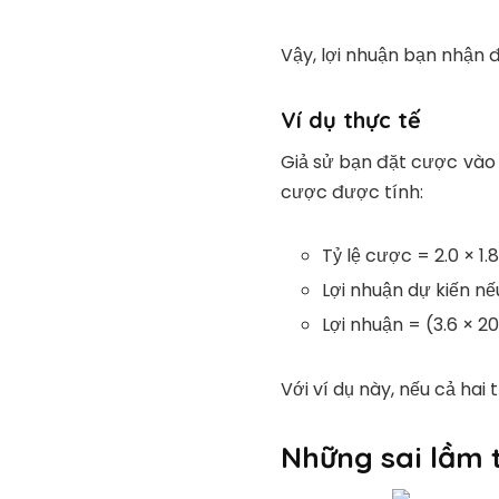
Vậy, lợi nhuận bạn nhận 
Ví dụ thực tế
Giả sử bạn đặt cược vào h
cược được tính:
Tỷ lệ cược = 2.0 × 1.8
Lợi nhuận dự kiến nế
Lợi nhuận = (3.6 × 
Với ví dụ này, nếu cả hai
Những sai lầm 