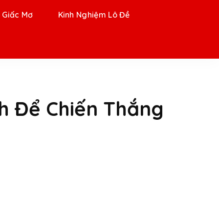
ã Giấc Mơ
Kinh Nghiệm Lô Đề
nh Để Chiến Thắng