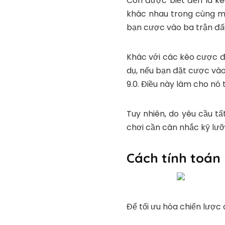
Còn được biết đến là kè
khác nhau trong cùng mộ
bạn cược vào ba trận đấu
Khác với các kèo cược đ
dụ, nếu bạn đặt cược vào b
9.0. Điều này làm cho nó
Tuy nhiên, do yêu cầu tấ
chơi cần cân nhắc kỹ lưỡ
Cách tính toán 
Để tối ưu hóa chiến lược 