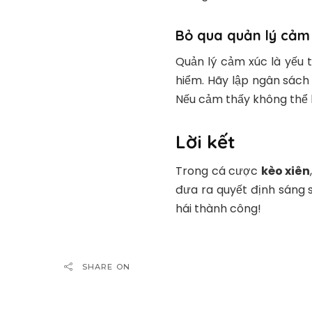
Bỏ qua quản lý cảm
Quản lý cảm xúc là yếu 
hiểm. Hãy lập ngân sác
Nếu cảm thấy không thể 
Lời kết
Trong cá cược
kèo xiên
đưa ra quyết định sáng 
hái thành công!
SHARE ON