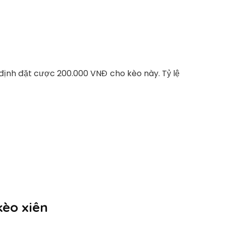
ết định đặt cược 200.000 VNĐ cho kèo này. Tỷ lệ
kèo xiên