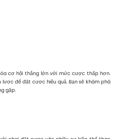
hóa cơ hội thắng lớn với mức cược thấp hơn.
n lược để đặt cược hiệu quả. Bạn sẽ khám phá
ng gặp.