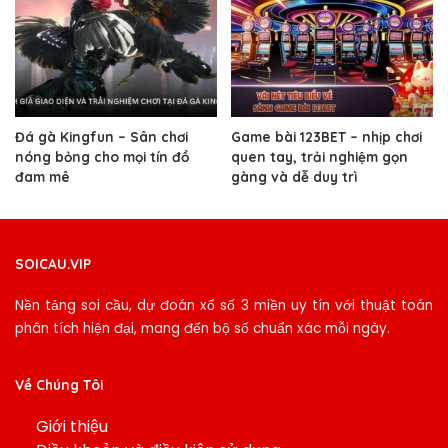
Đá gà Kingfun – Sân chơi
Game bài 123BET – nhịp chơi
nóng bỏng cho mọi tín đồ
quen tay, trải nghiệm gọn
đam mê
gàng và dễ duy trì
SOICAU.VIP
Nền tảng soi cầu, dự đoán xổ số 3 miền uy tín với thuật toán
phân tích hiện đại, mang đến bộ số chuẩn xác mỗi ngày.
Về Chúng Tôi
Giới thiệu