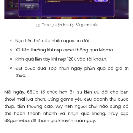
Top sự kiện hot tại 68 game bài
Nạp tiền thẻ cào nhận ngay ưu đãi.
X2 tiền thưởng khi nạp cược thông qua Momo.
Rinh quà liền tay khi nạp 120K vào tài khoản.
Đặt cược đua Top nhận ngay phần quà có giá trị
thực.
Mỗi ngày, 68Gb tổ chức hơn 5+ sự kiện ưu đãi cho bạn
thoải mái lựa chọn. Cổng game yêu cầu doanh thu cược
thấp, tiền thưởng cao, vậy nên người chơi nào cũng có
thể hoàn thành nhanh và nhận quà khủng. Truy cập
68gamebai để tham gia khuyến mãi ngay.