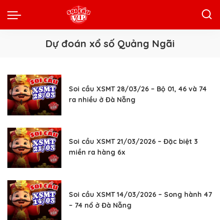
Dự đoán xổ số Quảng Ngãi
Soi cầu XSMT 28/03/26 – Bộ 01, 46 và 74
ra nhiều ở Đà Nẵng
Soi cầu XSMT 21/03/2026 – Đặc biệt 3
miền ra hàng 6x
Soi cầu XSMT 14/03/2026 – Song hành 47
– 74 nổ ở Đà Nẵng